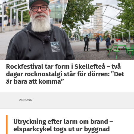
Rockfestival tar form i Skellefteå – två
dagar rocknostalgi står för dörren: ”Det
är bara att komma”
ANNONS
Utryckning efter larm om brand –
elsparkcykel togs ut ur byggnad