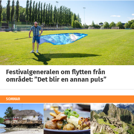
Festivalgeneralen om flytten från
området: ”Det blir en annan puls”
SOMMAR