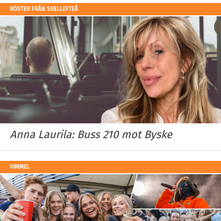
RÖSTER FRÅN SKELLEFTEÅ
Anna Laurila: Buss 210 mot Byske
VIMMEL