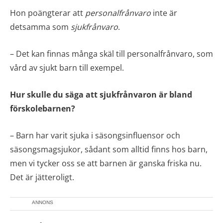
Hon poängterar att
personalfrånvaro
inte är
detsamma som
sjukfrånvaro
.
– Det kan finnas många skäl till personalfrånvaro, som
vård av sjukt barn till exempel.
Hur skulle du säga att sjukfrånvaron är bland
förskolebarnen?
– Barn har varit sjuka i säsongsinfluensor och
säsongsmagsjukor, sådant som alltid finns hos barn,
men vi tycker oss se att barnen är ganska friska nu.
Det är jätteroligt.
ANNONS