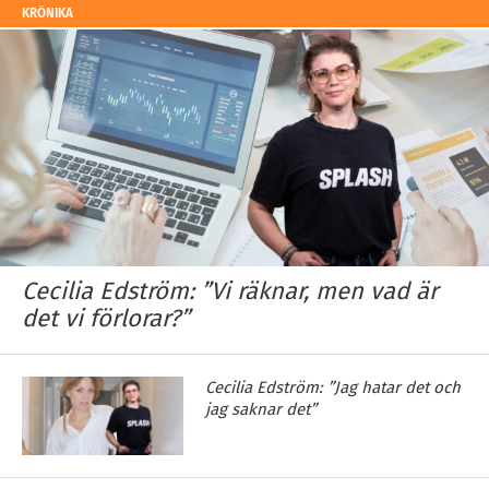
KRÖNIKA
Cecilia Edström: ”Vi räknar, men vad är
det vi förlorar?”
Cecilia Edström: ”Jag hatar det och
jag saknar det”