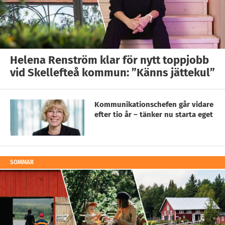
Helena Renström klar för nytt toppjobb
vid Skellefteå kommun: ”Känns jättekul”
Kommunikationschefen går vidare
efter tio år – tänker nu starta eget
SOMMAR