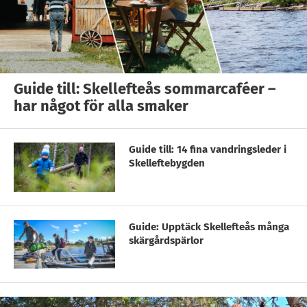
Guide till: Skellefteås sommarcaféer –
har något för alla smaker
Guide till: 14 fina vandringsleder i
Skelleftebygden
Guide: Upptäck Skellefteås många
skärgårdspärlor