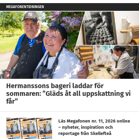
MEGAFONENTIDNINGEN
Hermanssons bageri laddar för
sommaren: ”Gläds åt all uppskattning vi
får”
Läs Megafonen nr. 11, 2026 online
– nyheter, inspiration och
reportage från Skellefteå