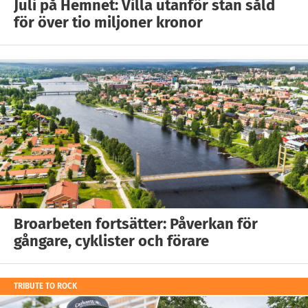
Juli på Hemnet: Villa utanför stan såld
för över tio miljoner kronor
Broarbeten fortsätter: Påverkan för
gångare, cyklister och förare
TRIBUTE TO ROCK