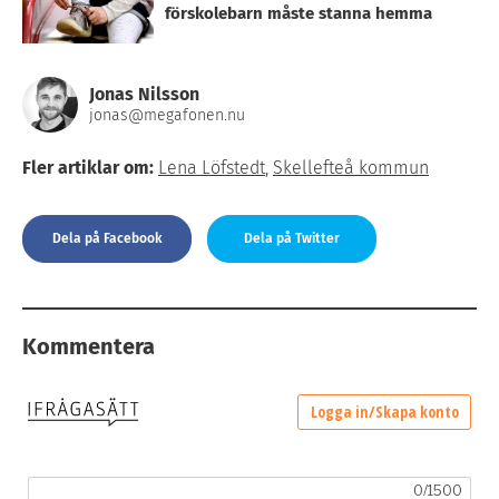
förskolebarn måste stanna hemma
Jonas Nilsson
jonas@megafonen.nu
Fler artiklar om:
Lena Löfstedt
,
Skellefteå kommun
Dela på Facebook
Dela på Twitter
Kommentera