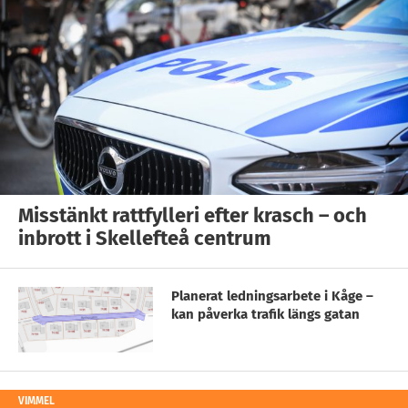
Misstänkt rattfylleri efter krasch – och
inbrott i Skellefteå centrum
Planerat ledningsarbete i Kåge –
kan påverka trafik längs gatan
VIMMEL