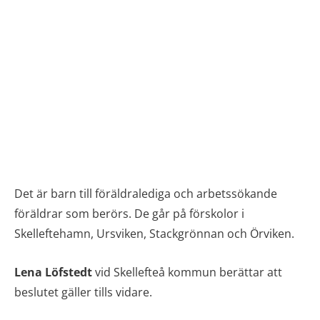
Det är barn till föräldralediga och arbetssökande
föräldrar som berörs. De går på förskolor i
Skelleftehamn, Ursviken, Stackgrönnan och Örviken.
Lena Löfstedt
vid Skellefteå kommun berättar att
beslutet gäller tills vidare.