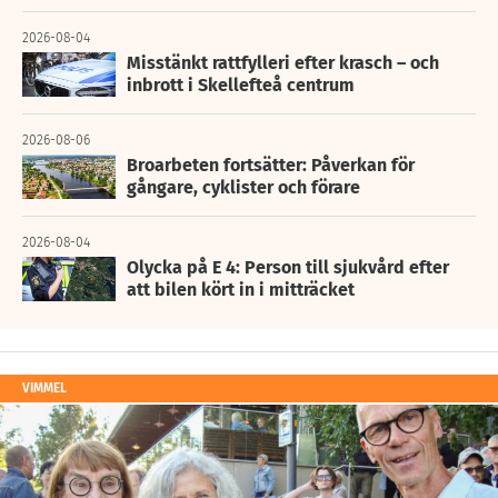
2026-08-04
Misstänkt rattfylleri efter krasch – och
inbrott i Skellefteå centrum
2026-08-06
Broarbeten fortsätter: Påverkan för
gångare, cyklister och förare
2026-08-04
Olycka på E 4: Person till sjukvård efter
att bilen kört in i mitträcket
VIMMEL