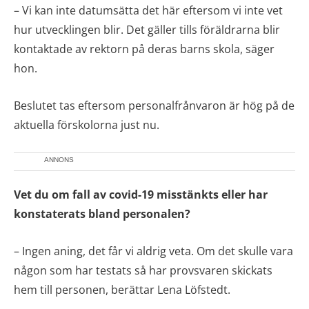
– Vi kan inte datumsätta det här eftersom vi inte vet
hur utvecklingen blir. Det gäller tills föräldrarna blir
kontaktade av rektorn på deras barns skola, säger
hon.
Beslutet tas eftersom personalfrånvaron är hög på de
aktuella förskolorna just nu.
ANNONS
Vet du om fall av covid-19 misstänkts eller har
konstaterats bland personalen?
– Ingen aning, det får vi aldrig veta. Om det skulle vara
någon som har testats så har provsvaren skickats
hem till personen, berättar Lena Löfstedt.