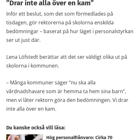
”Drar inte alla över en kam”
Inför ett beslut, som det som förmedlades på
tisdagen, gör rektorerna på skolorna enskilda
bedömningar – baserat på hur läget i personalstyrkan
ser ut just där.
Lena Löfstedt berättar att det ser väldigt olika ut på
skolorna i kommunen.
– Många kommuner säger ”nu ska alla
vårdnadshavare som är hemma ta hem sina barn”,
men vi låter rektorn göra den bedömningen. Vi drar
inte alla över en kam.
Du kanske också vill läsa:
Hög personalfrånvaro: Cirka 70