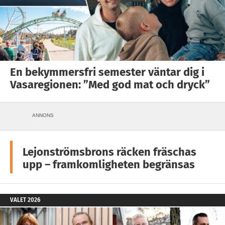
En bekymmersfri semester väntar dig i
Vasaregionen: ”Med god mat och dryck”
ANNONS
Lejonströmsbrons räcken fräschas
upp – framkomligheten begränsas
VALET 2026