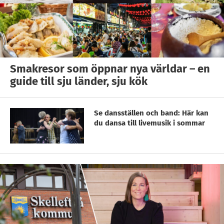
Smakresor som öppnar nya världar – en
guide till sju länder, sju kök
Se dansställen och band: Här kan
du dansa till livemusik i sommar