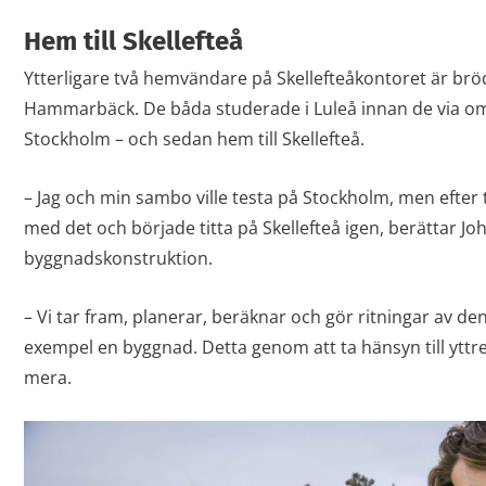
Hem till Skellefteå
Ytterligare två hemvändare på Skellefteåkontoret är brö
Hammarbäck. De båda studerade i Luleå innan de via 
Stockholm – och sedan hem till Skellefteå.
– Jag och min sambo ville testa på Stockholm, men efter t
med det och började titta på Skellefteå igen, berättar J
byggnadskonstruktion.
– Vi tar fram, planerar, beräknar och gör ritningar av de
exempel en byggnad. Detta genom att ta hänsyn till yttr
mera.