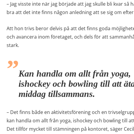
– Jag visste inte när jag började att jag skulle bli kvar så 
bra att det inte finns någon anledning att se sig om efte
Att hon trivs beror delvis på att det finns goda möjlighete
och avancera inom företaget, och dels för att sammanhå
stark.
Kan handla om allt från yoga,
ishockey och bowling till att ät
middag tillsammans.
– Det finns både en aktivitetsförening och en trivselgrup
kan handla om allt från yoga, ishockey och bowling till a
Det tillför mycket till stämningen på kontoret, säger Cecil