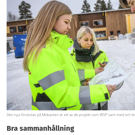
Den nya förskolan på Mobacken är ett av de projekt som WSP varit med och bidra
Bra sammanhållning