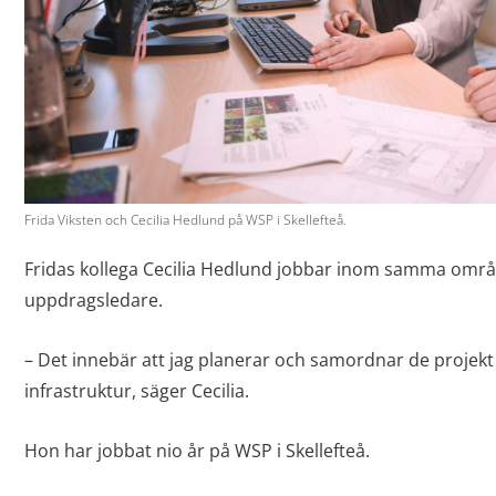
Frida Viksten och Cecilia Hedlund på WSP i Skellefteå.
Fridas kollega Cecilia Hedlund jobbar inom samma omr
uppdragsledare.
– Det innebär att jag planerar och samordnar de projekt
infrastruktur, säger Cecilia.
Hon har jobbat nio år på WSP i Skellefteå.