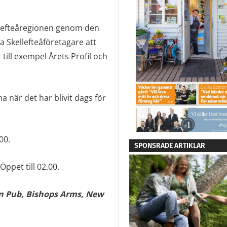
ellefteåregionen genom den
a Skellefteåföretagare att
till exempel Årets Profil och
a när det har blivit dags för
00.
SPONSRADE ARTIKLAR
ppet till 02.00.
n Pub,
Bishops Arms, New