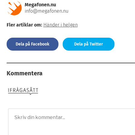
Megafonen.nu
info@megafonen.nu
Fler artiklar om:
Händer i helgen
Dela på Facebook
Dela på Twitter
Kommentera