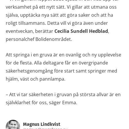
verksamhet på ett nytt sätt. Vi gillar att utmana oss
själva, upptäcka nya sätt att göra saker och att ha
roligt tillsammans. Detta vill vi göra även under
eventveckan, berättar
Cecilia Sundell Hedblad
,
personalchef Bolidenområdet.
Att springa i en gruva är en ovanlig och ny upplevelse
för de flesta. Alla deltagare får en övergripande
säkerhetsgenomgång före start samt springer med
hjälm, väst och pannlampa.
– Att vi tar säkerheten i gruvan på största allvar är en
självklarhet för oss, säger Emma.
Magnus Lindkvist