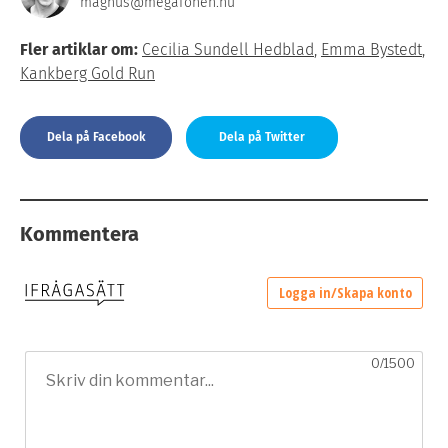
magnus@megafonen.nu
Fler artiklar om:
Cecilia Sundell Hedblad
,
Emma Bystedt
,
Kankberg Gold Run
Dela på Facebook
Dela på Twitter
Kommentera