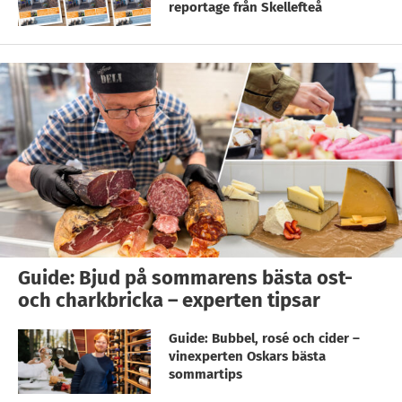
reportage från Skellefteå
Guide: Bjud på sommarens bästa ost-
och charkbricka – experten tipsar
Guide: Bubbel, rosé och cider –
vinexperten Oskars bästa
sommartips