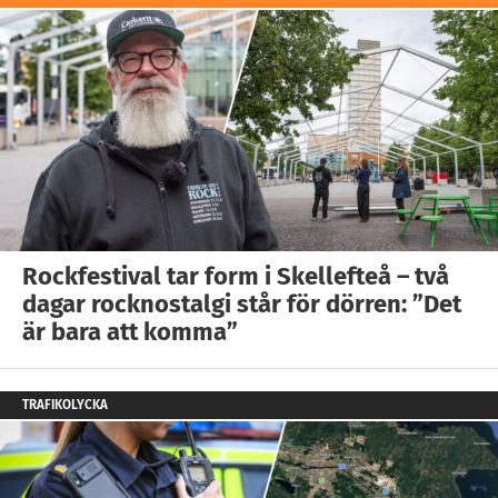
Rockfestival tar form i Skellefteå – två
dagar rocknostalgi står för dörren: ”Det
är bara att komma”
TRAFIKOLYCKA