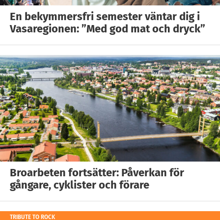
En bekymmersfri semester väntar dig i
Vasaregionen: ”Med god mat och dryck”
Broarbeten fortsätter: Påverkan för
gångare, cyklister och förare
TRIBUTE TO ROCK