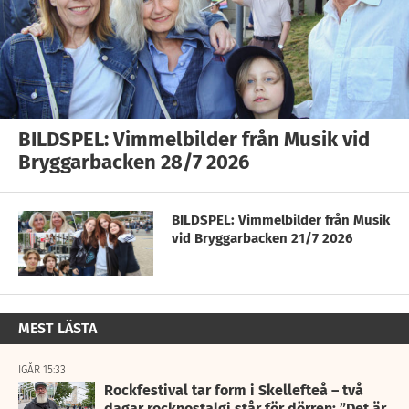
BILDSPEL: Vimmelbilder från Musik vid
Bryggarbacken 28/7 2026
BILDSPEL: Vimmelbilder från Musik
vid Bryggarbacken 21/7 2026
MEST LÄSTA
IGÅR 15:33
Rockfestival tar form i Skellefteå – två
dagar rocknostalgi står för dörren: ”Det är