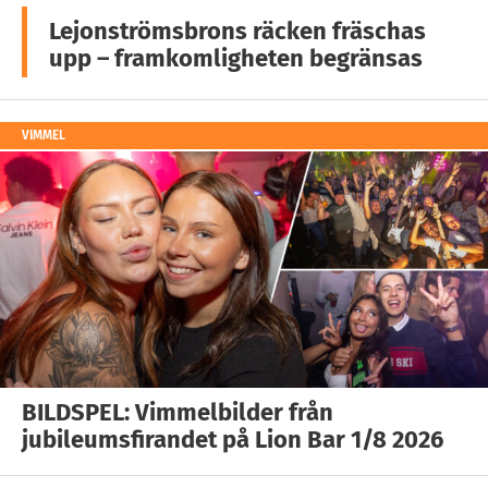
Lejonströmsbrons räcken fräschas
upp – framkomligheten begränsas
VIMMEL
BILDSPEL: Vimmelbilder från
jubileumsfirandet på Lion Bar 1/8 2026