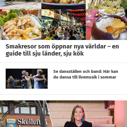
Smakresor som öppnar nya världar – en
guide till sju länder, sju kök
Se dansställen och band: Här kan
du dansa till livemusik i sommar