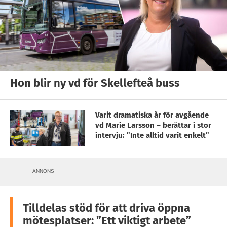
Hon blir ny vd för Skellefteå buss
Varit dramatiska år för avgående
vd Marie Larsson – berättar i stor
intervju: ”Inte alltid varit enkelt”
ANNONS
Tilldelas stöd för att driva öppna
mötesplatser: ”Ett viktigt arbete”