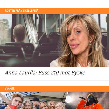
RÖSTER FRÅN SKELLEFTEÅ
Anna Laurila: Buss 210 mot Byske
VIMMEL