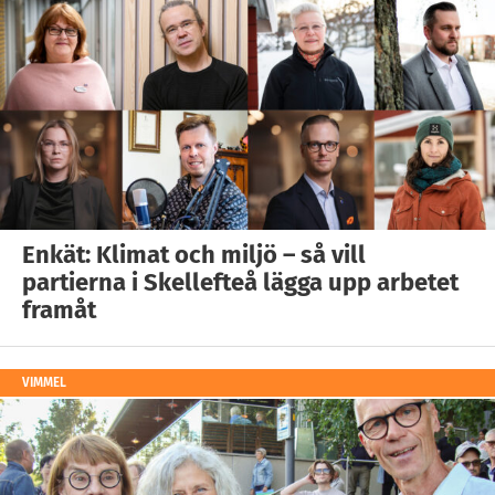
Enkät: Klimat och miljö – så vill
partierna i Skellefteå lägga upp arbetet
framåt
VIMMEL