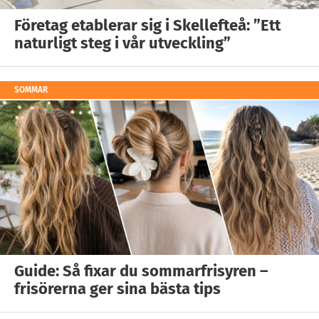
Företag etablerar sig i Skellefteå: ”Ett
naturligt steg i vår utveckling”
SOMMAR
Guide: Så fixar du sommarfrisyren –
frisörerna ger sina bästa tips