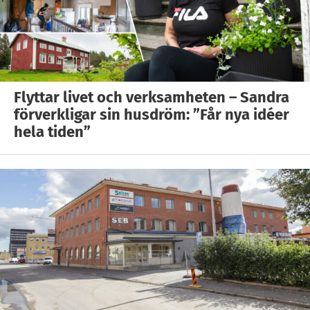
Flyttar livet och verksamheten – Sandra
förverkligar sin husdröm: ”Får nya idéer
hela tiden”