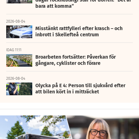
bara att komma”
2026-08-04
Misstänkt rattfylleri efter krasch – och
inbrott i Skellefteå centrum
IDAG 11:11
Broarbeten fortsätter: Påverkan för
gångare, cyklister och förare
2026-08-04
Olycka på E 4: Person till sjukvård efter
att bilen kört in i mitträcket