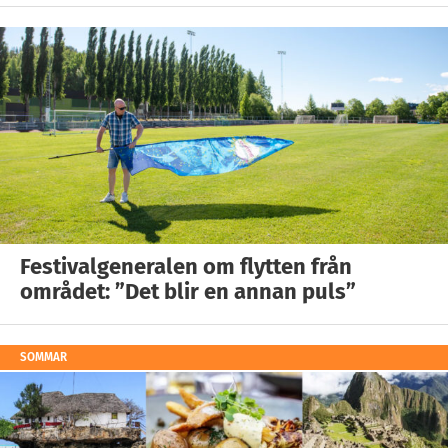
Festivalgeneralen om flytten från
området: ”Det blir en annan puls”
SOMMAR