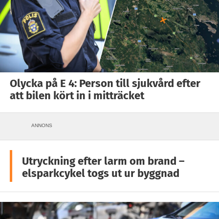
Olycka på E 4: Person till sjukvård efter
att bilen kört in i mitträcket
ANNONS
Utryckning efter larm om brand –
elsparkcykel togs ut ur byggnad