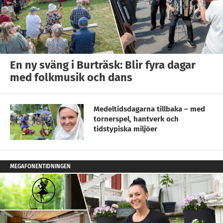
En ny sväng i Burträsk: Blir fyra dagar
med folkmusik och dans
Medeltidsdagarna tillbaka – med
tornerspel, hantverk och
tidstypiska miljöer
MEGAFONENTIDNINGEN