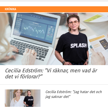
KRÖNIKA
Cecilia Edström: ”Vi räknar, men vad är
det vi förlorar?”
Cecilia Edström: ”Jag hatar det och
jag saknar det”