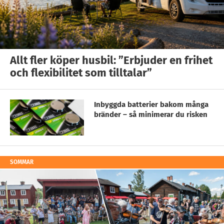
Allt fler köper husbil: ”Erbjuder en frihet
och flexibilitet som tilltalar”
Inbyggda batterier bakom många
bränder – så minimerar du risken
SOMMAR