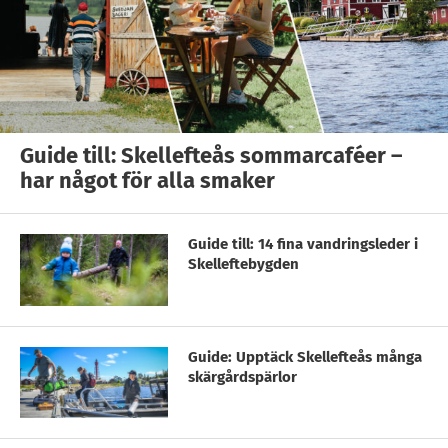
Guide till: Skellefteås sommarcaféer –
har något för alla smaker
Guide till: 14 fina vandringsleder i
Skelleftebygden
Guide: Upptäck Skellefteås många
skärgårdspärlor