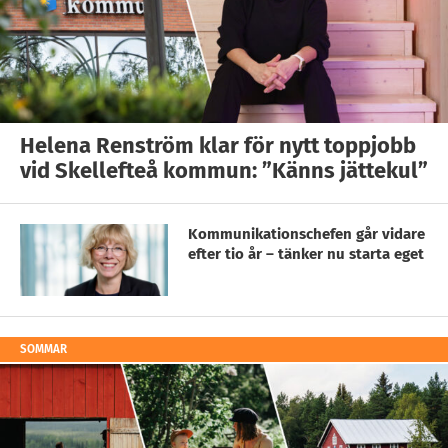
Helena Renström klar för nytt toppjobb
vid Skellefteå kommun: ”Känns jättekul”
Kommunikationschefen går vidare
efter tio år – tänker nu starta eget
SOMMAR