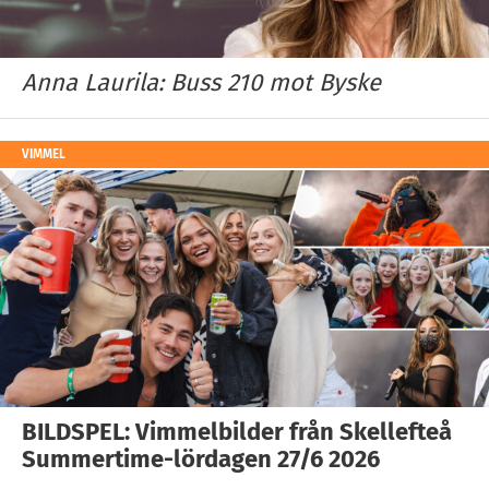
Anna Laurila: Buss 210 mot Byske
VIMMEL
BILDSPEL: Vimmelbilder från Skellefteå
Summertime-lördagen 27/6 2026