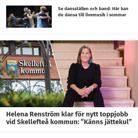
Se dansställen och band: Här kan
du dansa till livemusik i sommar
Helena Renström klar för nytt toppjobb
vid Skellefteå kommun: ”Känns jättekul”