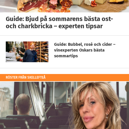
Guide: Bjud på sommarens bästa ost-
och charkbricka – experten tipsar
Guide: Bubbel, rosé och cider –
vinexperten Oskars bästa
sommartips
RÖSTER FRÅN SKELLEFTEÅ