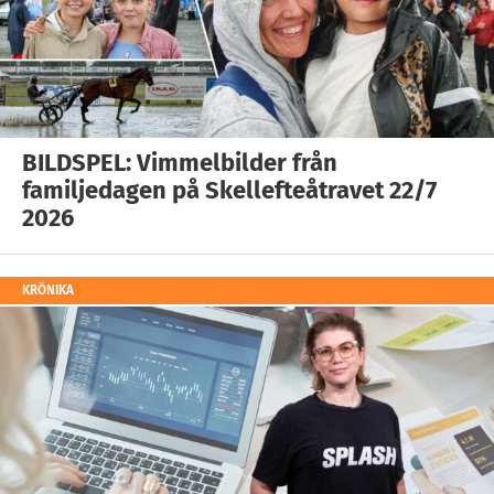
BILDSPEL: Vimmelbilder från
familjedagen på Skellefteåtravet 22/7
2026
KRÖNIKA