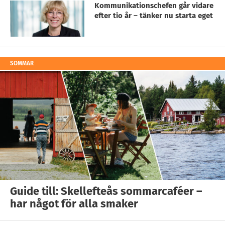
Kommunikationschefen går vidare
efter tio år – tänker nu starta eget
SOMMAR
Guide till: Skellefteås sommarcaféer –
har något för alla smaker