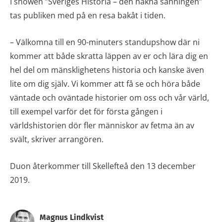
I showen ”Sveriges Historia – den nakna sanningen”
tas publiken med på en resa bakåt i tiden.
– Välkomna till en 90-minuters standupshow där ni
kommer att både skratta läppen av er och lära dig en
hel del om mänsklighetens historia och kanske även
lite om dig själv. Vi kommer att få se och höra både
väntade och oväntade historier om oss och vår värld,
till exempel varför det för första gången i
världshistorien dör fler människor av fetma än av
svält, skriver arrangören.
Duon återkommer till Skellefteå den 13 december
2019.
Magnus Lindkvist