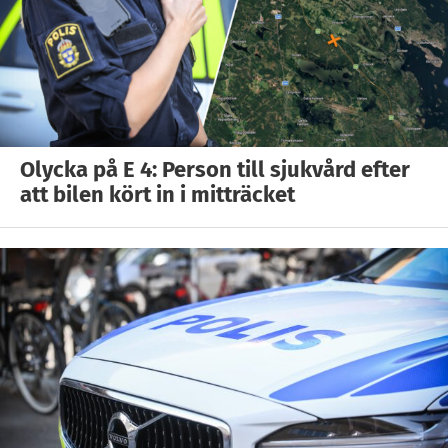
Olycka på E 4: Person till sjukvård efter
att bilen kört in i mitträcket