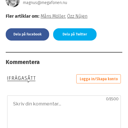
magnus@megafonen.nu
Fler artiklar om:
Måns Möller
,
Özz Nûjen
Dela på Facebook
Dela på Twitter
Kommentera