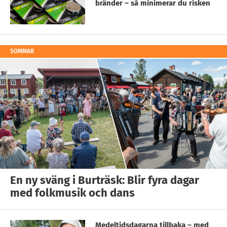
bränder – så minimerar du risken
SOMMAR
En ny sväng i Burträsk: Blir fyra dagar
med folkmusik och dans
Medeltidsdagarna tillbaka – med