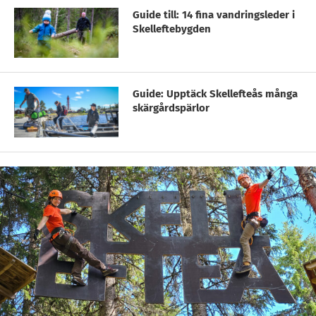
Guide till: 14 fina vandringsleder i
Skelleftebygden
Guide: Upptäck Skellefteås många
skärgårdspärlor