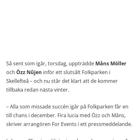
Så sent som igår, torsdag, uppträdde
Måns Möller
och
Özz Nûjen
inför ett slutsålt Folkparken i
Skellefteå – och nu står det klart att de kommer
tillbaka redan nästa vinter.
– Alla som missade succén igår på Folkparken får en
till chans i december. Fira lucia med Özz och Måns,
skriver arrangören For Events i ett pressmeddelande.