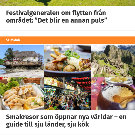
Festivalgeneralen om flytten från
området: ”Det blir en annan puls”
SOMMAR
Smakresor som öppnar nya världar – en
guide till sju länder, sju kök