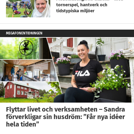
tornerspel, hantverk och
tidstypiska miljöer
MEGAFONENTIDNINGEN
Flyttar livet och verksamheten – Sandra
förverkligar sin husdröm: ”Får nya idéer
hela tiden”