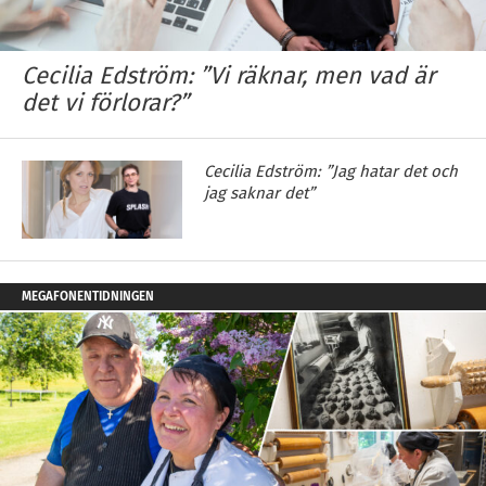
Cecilia Edström: ”Vi räknar, men vad är
det vi förlorar?”
Cecilia Edström: ”Jag hatar det och
jag saknar det”
MEGAFONENTIDNINGEN