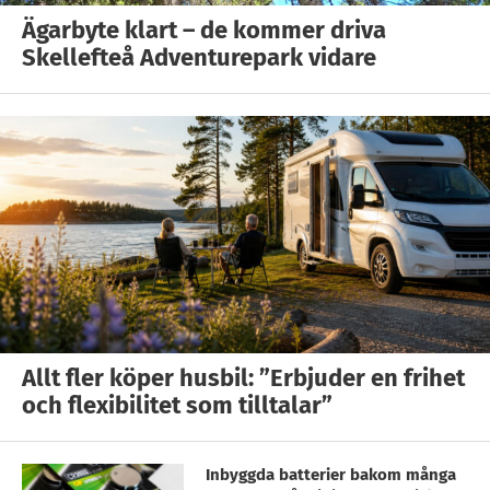
Ägarbyte klart – de kommer driva
Skellefteå Adventurepark vidare
Allt fler köper husbil: ”Erbjuder en frihet
och flexibilitet som tilltalar”
Inbyggda batterier bakom många