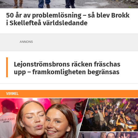
50 år av problemlösning – så blev Brokk
i Skellefteå världsledande
ANNONS
Lejonströmsbrons räcken fräschas
upp – framkomligheten begränsas
VIMMEL