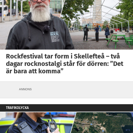
Rockfestival tar form i Skellefteå – två
dagar rocknostalgi står för dörren: ”Det
är bara att komma”
ANNONS
TRAFIKOLYCKA