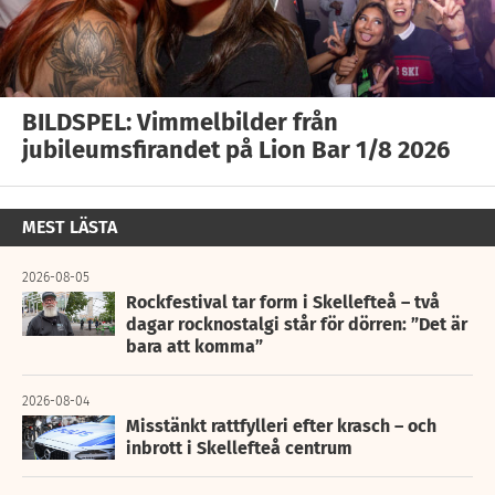
BILDSPEL: Vimmelbilder från
jubileumsfirandet på Lion Bar 1/8 2026
MEST LÄSTA
2026-08-05
Rockfestival tar form i Skellefteå – två
dagar rocknostalgi står för dörren: ”Det är
bara att komma”
2026-08-04
Misstänkt rattfylleri efter krasch – och
inbrott i Skellefteå centrum