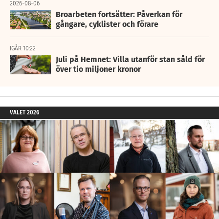
2026-08-06
Broarbeten fortsätter: Påverkan för
gångare, cyklister och förare
IGÅR 10:22
Juli på Hemnet: Villa utanför stan såld för
över tio miljoner kronor
VALET 2026