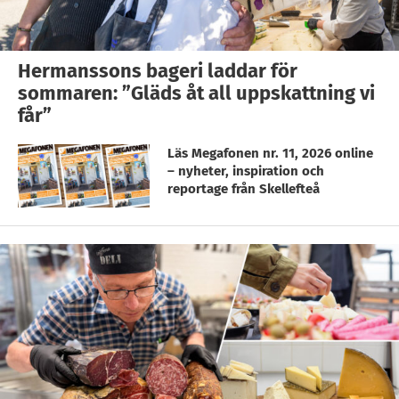
Hermanssons bageri laddar för
sommaren: ”Gläds åt all uppskattning vi
får”
Läs Megafonen nr. 11, 2026 online
– nyheter, inspiration och
reportage från Skellefteå