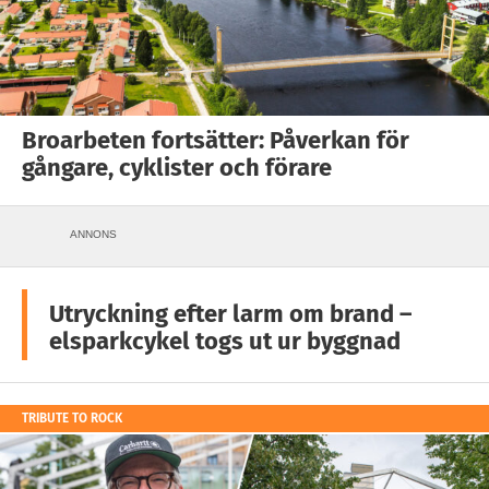
Broarbeten fortsätter: Påverkan för
gångare, cyklister och förare
ANNONS
Utryckning efter larm om brand –
elsparkcykel togs ut ur byggnad
TRIBUTE TO ROCK