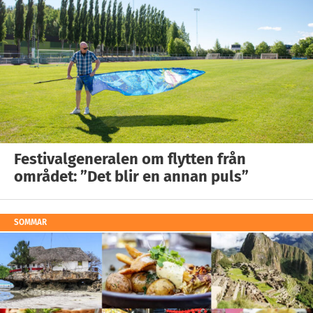
Festivalgeneralen om flytten från
området: ”Det blir en annan puls”
SOMMAR