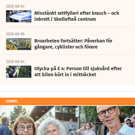
2026-08-04
Misstänkt rattfylleri efter krasch – och
inbrott i Skellefteå centrum
2026-08-06
Broarbeten fortsätter: Påverkan för
gångare, cyklister och förare
2026-08-04
Olycka på E 4: Person till sjukvård efter
att bilen kört in i mitträcket
VIMMEL