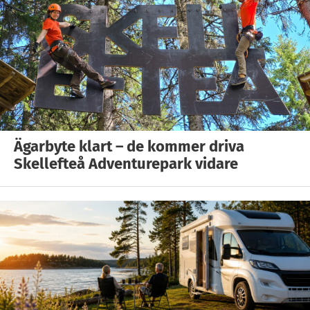
Ägarbyte klart – de kommer driva
Skellefteå Adventurepark vidare