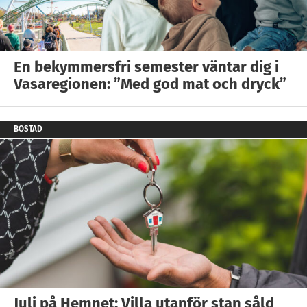
En bekymmersfri semester väntar dig i
Vasaregionen: ”Med god mat och dryck”
BOSTAD
Juli på Hemnet: Villa utanför stan såld