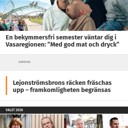
En bekymmersfri semester väntar dig i
Vasaregionen: ”Med god mat och dryck”
ANNONS
Lejonströmsbrons räcken fräschas
upp – framkomligheten begränsas
VALET 2026