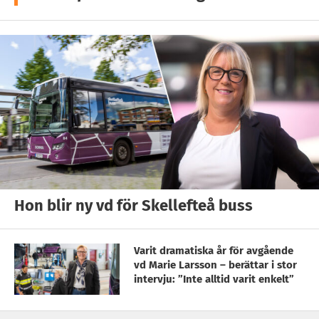
Hon blir ny vd för Skellefteå buss
Varit dramatiska år för avgående
vd Marie Larsson – berättar i stor
intervju: ”Inte alltid varit enkelt”