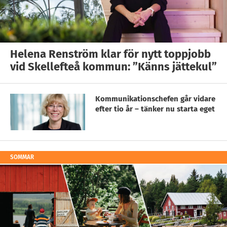
Helena Renström klar för nytt toppjobb
vid Skellefteå kommun: ”Känns jättekul”
Kommunikationschefen går vidare
efter tio år – tänker nu starta eget
SOMMAR