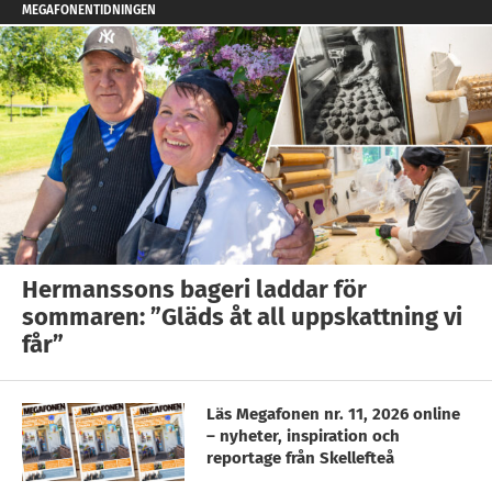
MEGAFONENTIDNINGEN
Hermanssons bageri laddar för
sommaren: ”Gläds åt all uppskattning vi
får”
Läs Megafonen nr. 11, 2026 online
– nyheter, inspiration och
reportage från Skellefteå