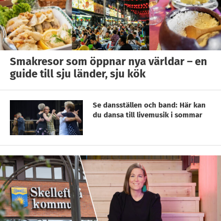
Smakresor som öppnar nya världar – en
guide till sju länder, sju kök
Se dansställen och band: Här kan
du dansa till livemusik i sommar