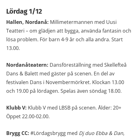
Lördag 1/12
Hallen, Nordanå:
Millimetermannen med Uusi
Teatteri – om glädjen att bygga, använda fantasin och
lösa problem. För barn 4-9 år och alla andra. Start
13.00.
Nordanåteatern:
Dansföreställning med Skellefteå
Dans & Balett med gäster på scenen. En del av
festivalen Dans i Novembermörkret. Klockan 13.00
och 19.00 på lördagen. Spelas även söndag 18.00.
Klubb V:
Klubb V med LBSB på scenen. Ålder: 20+
Öppet 22.00-02.00.
Brygg CC:
#Lördagsbrygg med
Dj duo Ebba & Dan
,