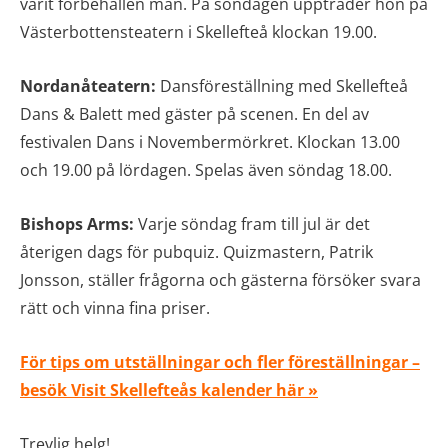
varit förbehållen män. På söndagen uppträder hon på
Västerbottensteatern i Skellefteå klockan 19.00.
Nordanåteatern:
Dansföreställning med Skellefteå
Dans & Balett med gäster på scenen. En del av
festivalen Dans i Novembermörkret. Klockan 13.00
och 19.00 på lördagen. Spelas även söndag 18.00.
Bishops Arms:
Varje söndag fram till jul är det
återigen dags för pubquiz. Quizmastern, Patrik
Jonsson, ställer frågorna och gästerna försöker svara
rätt och vinna fina priser.
För tips om utställningar och fler föreställningar –
besök Visit Skellefteås kalender här »
Trevlig helg!