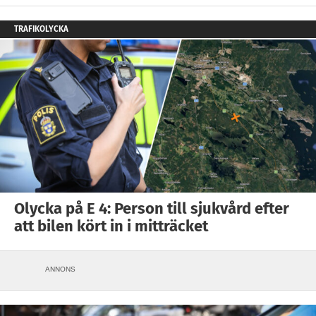
TRAFIKOLYCKA
Olycka på E 4: Person till sjukvård efter
att bilen kört in i mitträcket
ANNONS