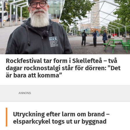
Rockfestival tar form i Skellefteå – två
dagar rocknostalgi står för dörren: ”Det
är bara att komma”
ANNONS
Utryckning efter larm om brand –
elsparkcykel togs ut ur byggnad