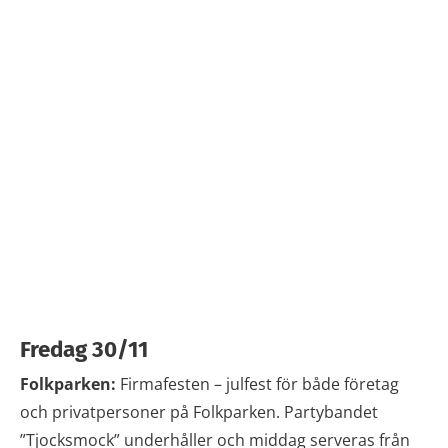
Fredag 30/11
Folkparken:
Firmafesten – julfest för både företag
och privatpersoner på Folkparken. Partybandet
”Tjocksmock” underhåller och middag serveras från