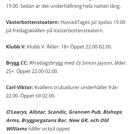
19.00. Sedan är det underhållning hela natten lång.
Västerbottensteatern:
HasseåTages jul spelas 19.00
på fredagskvällen på Västerbottensteatern.
Klubb V:
Klubb V. Ålder: 18+ Öppet 22.00-02.00.
Brygg CC:
#Fredagsbrygg med
Dj Simon Jayson
, ålder:
25+. Öppet 22.00-02.00.
Carl-Viktor:
Kvällens trubadurer underhåller från
22.00. Öppet till 02.00.
O’Learys, Allstar, Scandic, Grannen Pub,
Bishops
Arms, Bryggargatans Bar, New GR, och Old
Williams
håller också öppet.