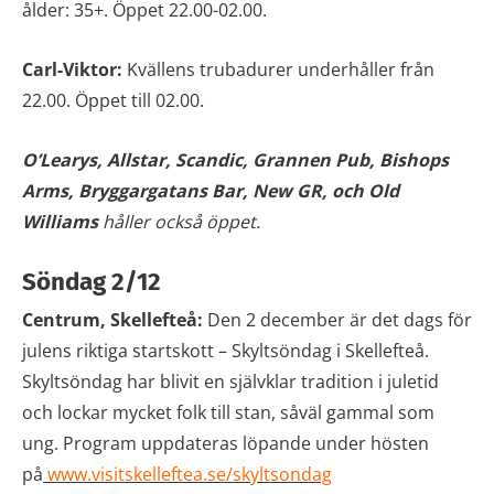
ålder: 35+. Öppet 22.00-02.00.
Carl-Viktor:
Kvällens trubadurer underhåller från
22.00. Öppet till 02.00.
O’Learys, Allstar, Scandic, Grannen Pub,
Bishops
Arms, Bryggargatans Bar, New GR, och Old
Williams
håller också öppet.
Söndag 2/12
Centrum, Skellefteå:
Den 2 december är det dags för
julens riktiga startskott – Skyltsöndag i Skellefteå.
Skyltsöndag har blivit en självklar tradition i juletid
och lockar mycket folk till stan, såväl gammal som
ung. Program uppdateras löpande under hösten
på
www.visitskelleftea.se/skyltsondag