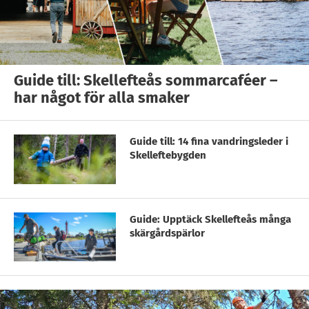
Guide till: Skellefteås sommarcaféer –
har något för alla smaker
Guide till: 14 fina vandringsleder i
Skelleftebygden
Guide: Upptäck Skellefteås många
skärgårdspärlor