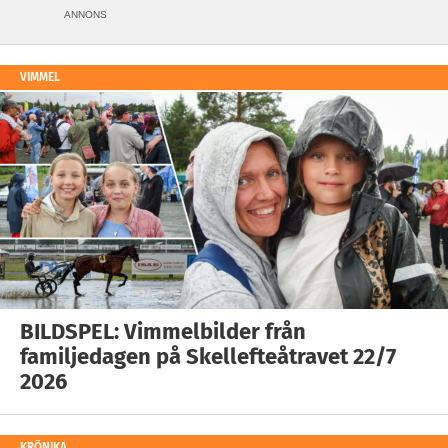
ANNONS
VIMMEL
BILDSPEL: Vimmelbilder från
familjedagen på Skellefteåtravet 22/7
2026
KRÖNIKA