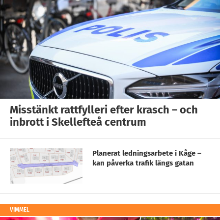
Misstänkt rattfylleri efter krasch – och
inbrott i Skellefteå centrum
Planerat ledningsarbete i Kåge –
kan påverka trafik längs gatan
VIMMEL