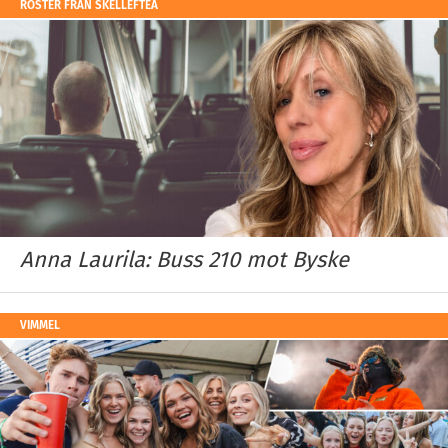
RÖSTER FRÅN SKELLEFTEÅ
Anna Laurila: Buss 210 mot Byske
VIMMEL