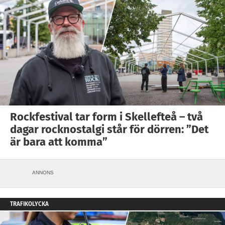
Rockfestival tar form i Skellefteå – två
dagar rocknostalgi står för dörren: ”Det
är bara att komma”
ANNONS
TRAFIKOLYCKA