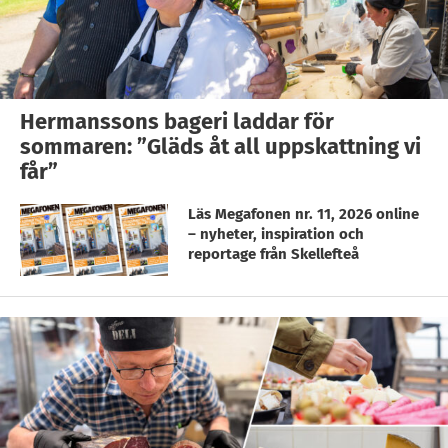
Hermanssons bageri laddar för
sommaren: ”Gläds åt all uppskattning vi
får”
Läs Megafonen nr. 11, 2026 online
– nyheter, inspiration och
reportage från Skellefteå