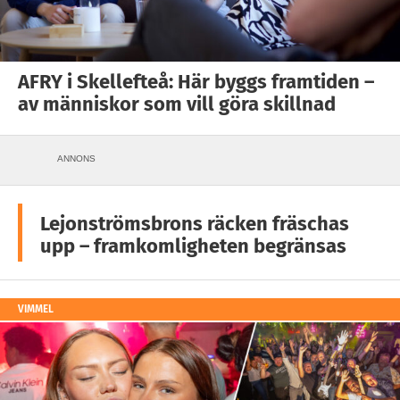
AFRY i Skellefteå: Här byggs framtiden –
av människor som vill göra skillnad
ANNONS
Lejonströmsbrons räcken fräschas
upp – framkomligheten begränsas
VIMMEL