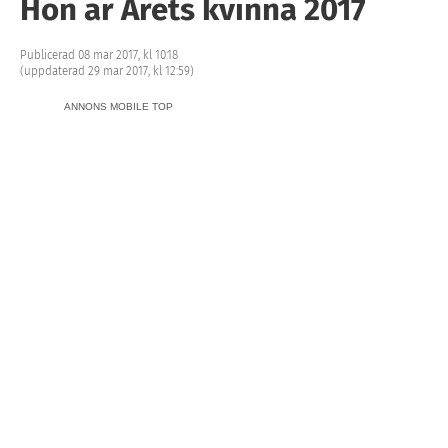
Hon är Årets kvinna 2017
Publicerad 08 mar 2017, kl 10:18
(uppdaterad 29 mar 2017, kl 12:59)
ANNONS MOBILE TOP