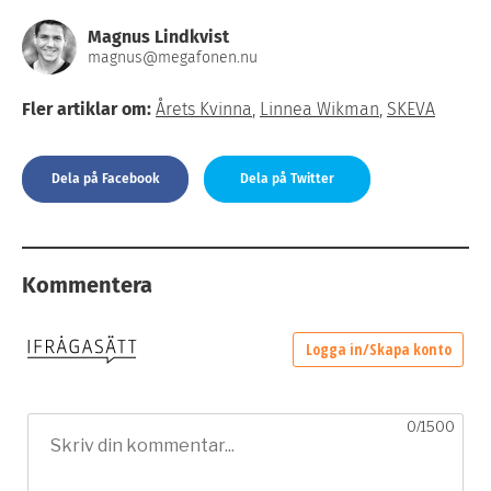
Magnus Lindkvist
magnus@megafonen.nu
Fler artiklar om:
Årets Kvinna
,
Linnea Wikman
,
SKEVA
Dela på Facebook
Dela på Twitter
Kommentera