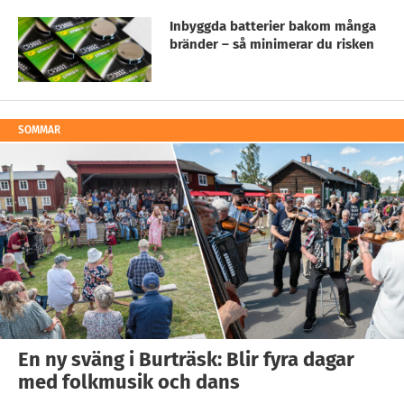
Inbyggda batterier bakom många
bränder – så minimerar du risken
SOMMAR
En ny sväng i Burträsk: Blir fyra dagar
med folkmusik och dans