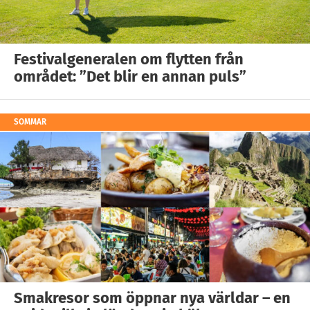
Festivalgeneralen om flytten från
området: ”Det blir en annan puls”
SOMMAR
Smakresor som öppnar nya världar – en