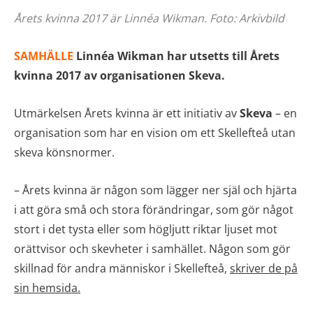
Årets kvinna 2017 är Linnéa Wikman. Foto: Arkivbild
SAMHÄLLE
Linnéa Wikman har utsetts till Årets
kvinna 2017 av organisationen Skeva.
Utmärkelsen Årets kvinna är ett initiativ av
Skeva
– en
organisation som har en vision om ett Skellefteå utan
skeva könsnormer.
–
Årets kvinna är någon som lägger ner själ och hjärta
i att göra små och stora förändringar, som gör något
stort i det tysta eller som högljutt riktar ljuset mot
orättvisor och skevheter i samhället. Någon som gör
skillnad för andra människor i Skellefteå,
skriver de på
sin hemsida.