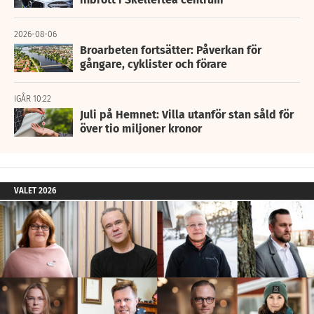
2026-08-06
Broarbeten fortsätter: Påverkan för
gångare, cyklister och förare
IGÅR 10:22
Juli på Hemnet: Villa utanför stan såld för
över tio miljoner kronor
VALET 2026