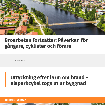
Broarbeten fortsätter: Påverkan för
gångare, cyklister och förare
ANNONS
Utryckning efter larm om brand –
elsparkcykel togs ut ur byggnad
TRIBUTE TO ROCK