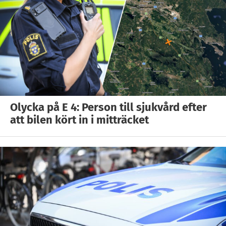
Olycka på E 4: Person till sjukvård efter
att bilen kört in i mitträcket