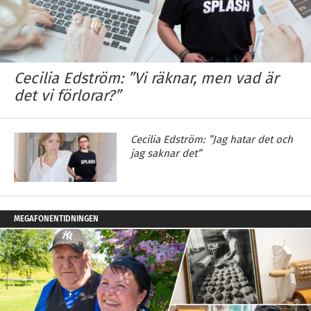
Cecilia Edström: ”Vi räknar, men vad är
det vi förlorar?”
Cecilia Edström: ”Jag hatar det och
jag saknar det”
MEGAFONENTIDNINGEN