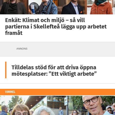
Enkät: Klimat och miljö – så vill
partierna i Skellefteå lägga upp arbetet
framåt
ANNONS
Tilldelas stöd för att driva öppna
mötesplatser: ”Ett viktigt arbete”
VIMMEL