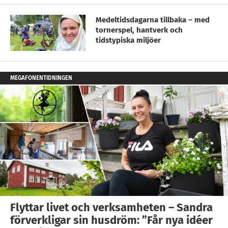
Medeltidsdagarna tillbaka – med
tornerspel, hantverk och
tidstypiska miljöer
MEGAFONENTIDNINGEN
Flyttar livet och verksamheten – Sandra
förverkligar sin husdröm: ”Får nya idéer