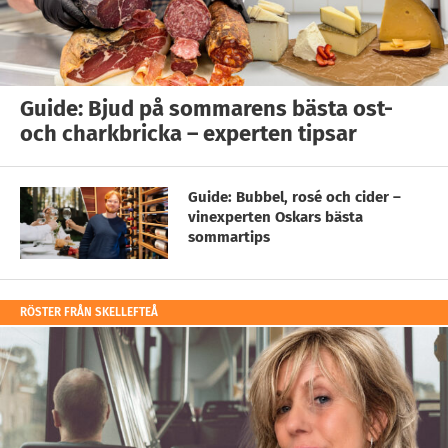
Guide: Bjud på sommarens bästa ost-
och charkbricka – experten tipsar
Guide: Bubbel, rosé och cider –
vinexperten Oskars bästa
sommartips
RÖSTER FRÅN SKELLEFTEÅ