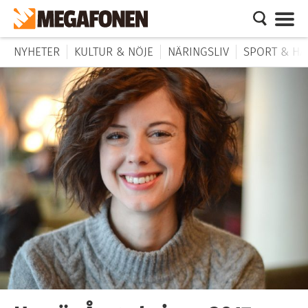
NYHETER
KULTUR & NÖJE
NÄRINGSLIV
SPORT & HÄ