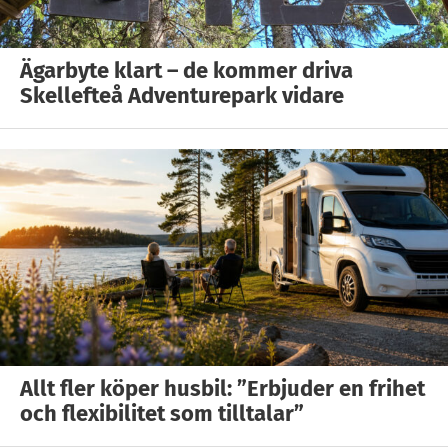
Ägarbyte klart – de kommer driva
Skellefteå Adventurepark vidare
Allt fler köper husbil: ”Erbjuder en frihet
och flexibilitet som tilltalar”