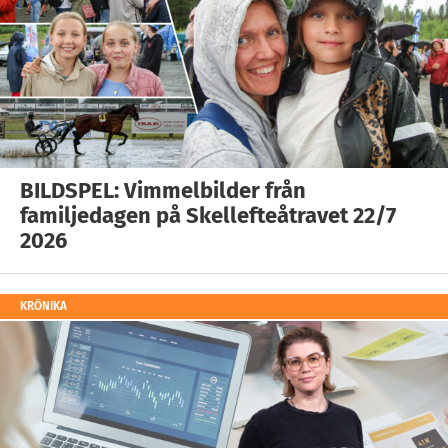
BILDSPEL: Vimmelbilder från
familjedagen på Skellefteåtravet 22/7
2026
KRÖNIKA