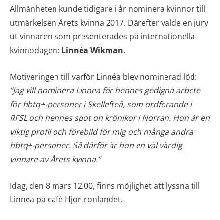
Allmänheten kunde tidigare i år nominera kvinnor till
utmärkelsen Årets kvinna 2017. Därefter valde en jury
ut vinnaren som presenterades på internationella
kvinnodagen:
Linnéa Wikman
.
Motiveringen till varför Linnéa blev nominerad löd:
”Jag vill nominera Linnea för hennes gedigna arbete
för hbtq+-personer i Skellefteå, som ordförande i
RFSL och hennes spot on krönikor i Norran. Hon är en
viktig profil och förebild för mig och många andra
hbtq+-personer. Så därför är hon en väl värdig
vinnare av Årets kvinna.”
Idag, den 8 mars 12.00, finns möjlighet att lyssna till
Linnéa på café Hjortronlandet.