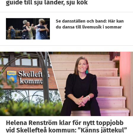
guide till sju länder, sju kök
Se dansställen och band: Här kan
du dansa till livemusik i sommar
Helena Renström klar för nytt toppjobb
vid Skellefteå kommun: ”Känns jättekul”