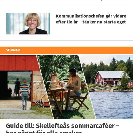
Kommunikationschefen går vidare
efter tio år – tänker nu starta eget
SOMMAR
Guide till: Skellefteås sommarcaféer –