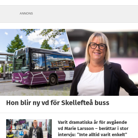
ANNONS
Hon blir ny vd för Skellefteå buss
Varit dramatiska år för avgående
vd Marie Larsson – berättar i stor
intervju: ”Inte alltid varit enkelt”