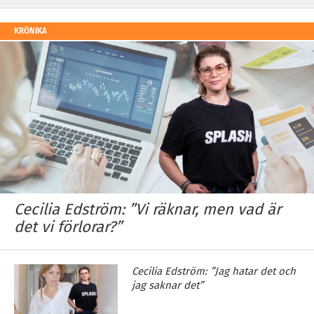
KRÖNIKA
Cecilia Edström: ”Vi räknar, men vad är
det vi förlorar?”
Cecilia Edström: ”Jag hatar det och
jag saknar det”