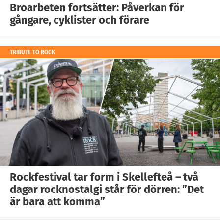
Broarbeten fortsätter: Påverkan för
gångare, cyklister och förare
TRIBUTE TO ROCK
Rockfestival tar form i Skellefteå – två
dagar rocknostalgi står för dörren: ”Det
är bara att komma”