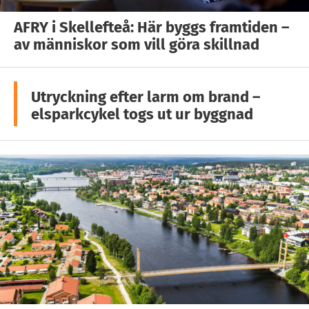
AFRY i Skellefteå: Här byggs framtiden –
av människor som vill göra skillnad
Utryckning efter larm om brand –
elsparkcykel togs ut ur byggnad