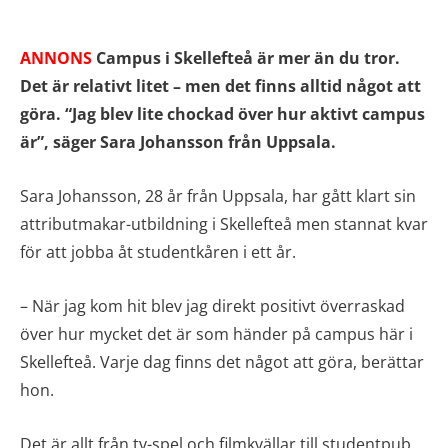
ANNONS
Campus i Skellefteå är mer än du tror.
Det är relativt litet – men det finns alltid något att
göra. “Jag blev lite chockad över hur aktivt campus
är”, säger Sara Johansson från Uppsala.
Sara Johansson, 28 år från Uppsala, har gått klart sin
attributmakar-utbildning i Skellefteå men stannat kvar
för att jobba åt studentkåren i ett år.
– När jag kom hit blev jag direkt positivt överraskad
över hur mycket det är som händer på campus här i
Skellefteå. Varje dag finns det något att göra, berättar
hon.
Det är allt från tv-spel och filmkvällar till studentpub