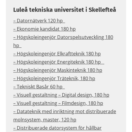
Luleå tekniska universitet i Skellefteå
– Datornätverk 120 hp
– Ekonomie kandidat 180 hp
– Högskoleingenjör Datorspelsutveckling 180
hp
– Högskoleingenjör Elkraftteknik 180 hp
– Högskoleingenjör Energiteknik 180 hp
– Högskoleingenjör Maskinteknik 180 hp
– Högskoleingenjör Träteknik, 180 hp
– Tekniskt Basår 60 hp
– Visuell gestaltning – Digital design, 180 hp
– Visuell gestaltning – Filmdesign, 180 hp
– Datateknik med inriktning mot distribuerade
molnsystem, master, 120 hp
– Distribuerade datorsystem för hållbar