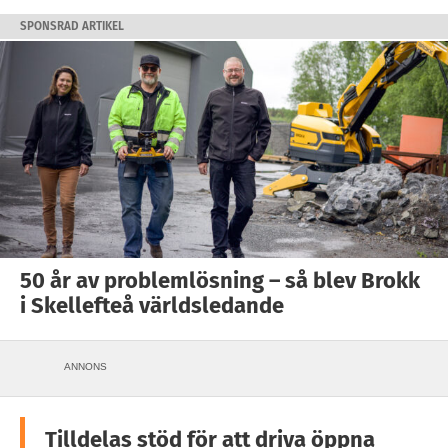
SPONSRAD ARTIKEL
50 år av problemlösning – så blev Brokk
i Skellefteå världsledande
ANNONS
Tilldelas stöd för att driva öppna