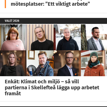
mötesplatser: ”Ett viktigt arbete”
VALET 2026
Enkät: Klimat och miljö – så vill
partierna i Skellefteå lägga upp arbetet
framåt