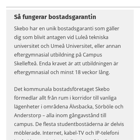
Så fungerar bostadsgarantin
Skebo har en unik bostadsgaranti som gäller
dig som blivit antagen vid Luleå tekniska
universitet och Umeå Universitet, eller annan
eftergymnasial utbildning på Campus
Skellefteå. Enda kravet är att utbildningen är
eftergymnasial och minst 18 veckor lång.
Det kommunala bostadsföretaget Skebo
förmedlar allt från rum i korridor till vanliga
lägenheter i områdena Älvsbacka, Sörböle och
Anderstorp – alla inom gångavstånd till
campus. De flesta studentbostäderna är delvis
möblerade. Internet, kabel-TV och IP-telefoni