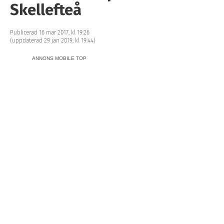
Skellefteå
Publicerad 16 mar 2017, kl 19:26
(uppdaterad 29 jan 2019, kl 19:44)
ANNONS MOBILE TOP