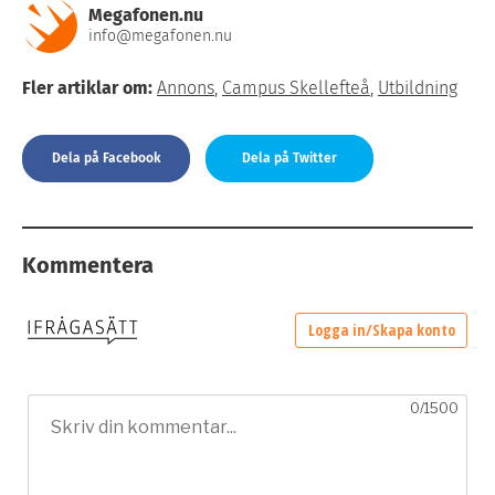
Megafonen.nu
info@megafonen.nu
Fler artiklar om:
Annons
,
Campus Skellefteå
,
Utbildning
Dela på Facebook
Dela på Twitter
Kommentera