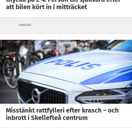
att bilen kört in i mitträcket
ANNONS
Misstänkt rattfylleri efter krasch – och
inbrott i Skellefteå centrum