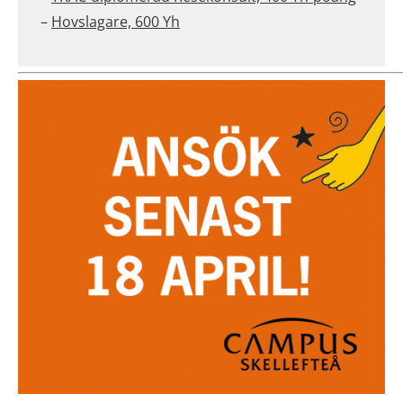
–
Hovslagare, 600 Yh