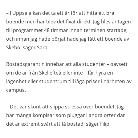
– I Uppsala kan det ta ett år för att hitta ett bra
boende men här blev det fixat direkt. Jag blev antagen
till programmet 48 timmar innan terminen startade,
och innan jag hade börjat hade jag fått ett boende av
Skebo, säger Sara.
Bostadsgarantin innebär att alla studenter – oavsett
om de är från Skellefteå eller inte – får hyra en
lägenhet eller studentrum till låga priser i närheten av
campus.
– Det var skönt att slippa stressa över boendet. Jag
har många kompisar som pluggar i andra orter där
det är extremt svårt att få bostad, säger Filip.