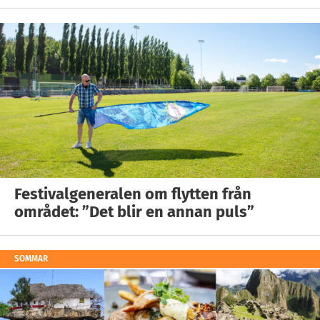
Festivalgeneralen om flytten från
området: ”Det blir en annan puls”
SOMMAR