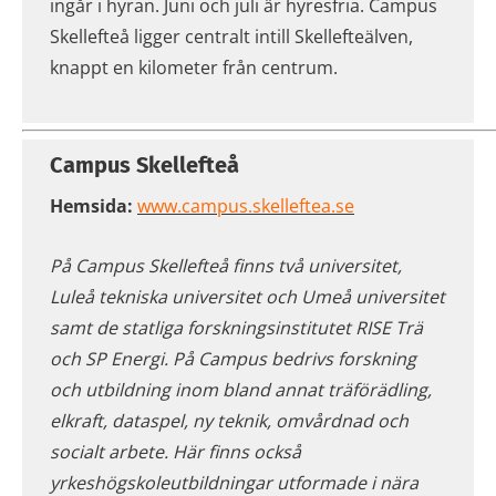
ingår i hyran. Juni och juli är hyresfria. Campus
Skellefteå ligger centralt intill Skellefteälven,
knappt en kilometer från centrum.
Campus Skellefteå
Hemsida:
www.campus.skelleftea.se
På Campus Skellefteå finns två universitet,
Luleå tekniska universitet och Umeå universitet
samt de statliga forskningsinstitutet
RISE
Trä
och SP Energi. På Campus bedrivs forskning
och utbildning inom bland annat träförädling,
elkraft, dataspel, ny teknik, omvårdnad och
socialt arbete. Här finns också
yrkeshögskoleutbildningar utformade i nära