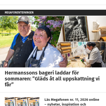
MEGAFONENTIDNINGEN
Hermanssons bageri laddar för
sommaren: ”Gläds åt all uppskattning vi
får”
Läs Megafonen nr. 11, 2026 online
– nyheter, inspiration och