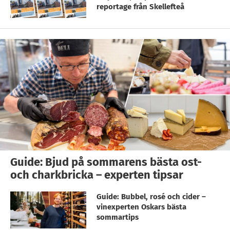
reportage från Skellefteå
Guide: Bjud på sommarens bästa ost-
och charkbricka – experten tipsar
Guide: Bubbel, rosé och cider –
vinexperten Oskars bästa
sommartips