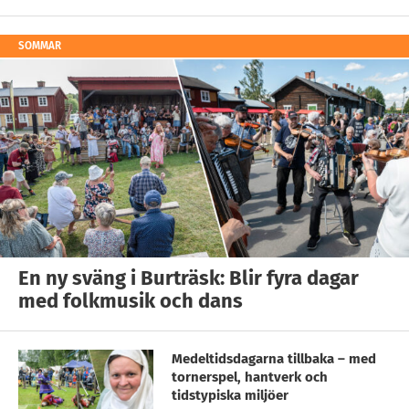
SOMMAR
En ny sväng i Burträsk: Blir fyra dagar
med folkmusik och dans
Medeltidsdagarna tillbaka – med
tornerspel, hantverk och
tidstypiska miljöer