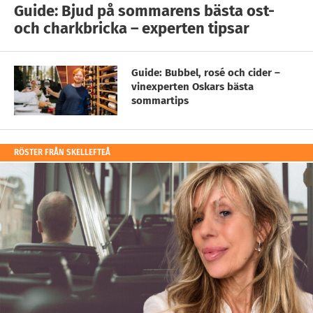
Guide: Bjud på sommarens bästa ost-
och charkbricka – experten tipsar
Guide: Bubbel, rosé och cider –
vinexperten Oskars bästa
sommartips
RÖSTER FRÅN SKELLEFTEÅ