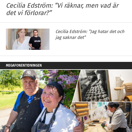
Cecilia Edström: ”Vi räknar, men vad är
det vi förlorar?”
Cecilia Edström: ”Jag hatar det och
jag saknar det”
MEGAFONENTIDNINGEN