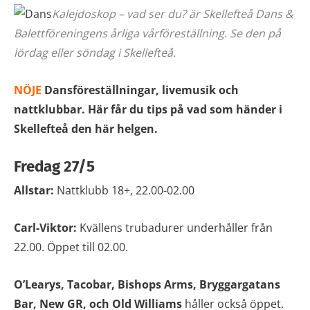
Kalejdoskop – vad ser du? är Skellefteå Dans &
Balettföreningens årliga vårföreställning. Se den på
lördag eller söndag i Skellefteå.
NÖJE
Dansföreställningar, livemusik och
nattklubbar. Här får du tips på vad som händer i
Skellefteå den här helgen.
Fredag 27/5
Allstar:
Nattklubb 18+, 22.00-02.00
Carl-Viktor:
Kvällens trubadurer underhåller från
22.00. Öppet till 02.00.
O’Learys, Tacobar, Bishops Arms, Bryggargatans
Bar, New GR, och Old Williams
håller också öppet.