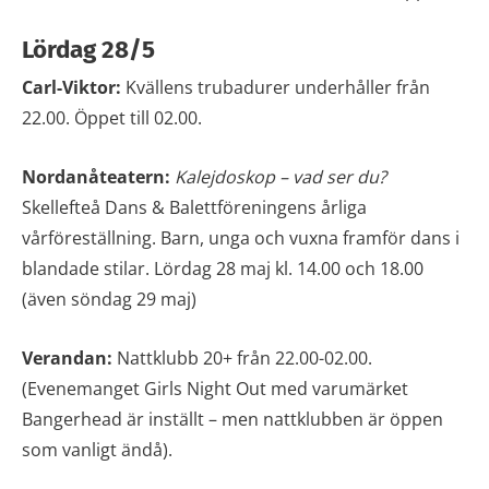
Lördag 28/5
Carl-Viktor:
Kvällens trubadurer underhåller från
22.00. Öppet till 02.00.
Nordanåteatern:
Kalejdoskop – vad ser du?
Skellefteå Dans & Balettföreningens årliga
vårföreställning. Barn, unga och vuxna framför dans i
blandade stilar. Lördag 28 maj kl. 14.00 och 18.00
(även söndag 29 maj)
Verandan:
Nattklubb 20+ från 22.00-02.00.
(Evenemanget Girls Night Out med varumärket
Bangerhead är inställt – men nattklubben är öppen
som vanligt ändå).