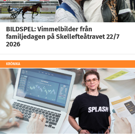
BILDSPEL: Vimmelbilder från
familjedagen på Skellefteåtravet 22/7
2026
KRÖNIKA