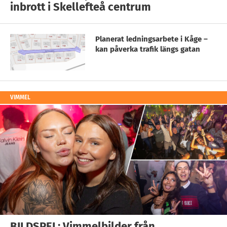
inbrott i Skellefteå centrum
Planerat ledningsarbete i Kåge –
kan påverka trafik längs gatan
VIMMEL
BILDSPEL: Vimmelbilder från