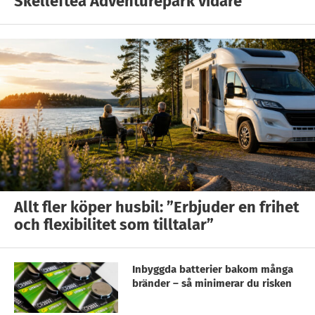
Skellefteå Adventurepark vidare
Allt fler köper husbil: ”Erbjuder en frihet
och flexibilitet som tilltalar”
Inbyggda batterier bakom många
bränder – så minimerar du risken