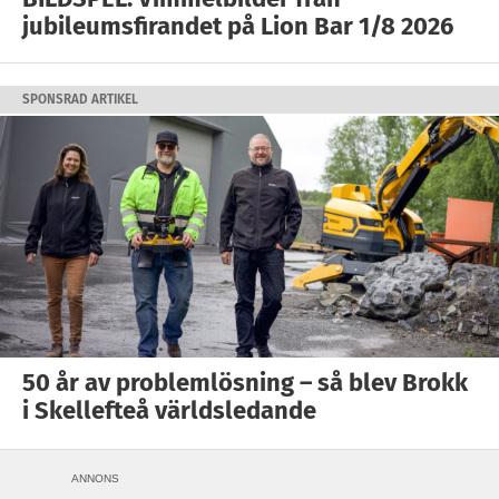
jubileumsfirandet på Lion Bar 1/8 2026
SPONSRAD ARTIKEL
50 år av problemlösning – så blev Brokk
i Skellefteå världsledande
ANNONS