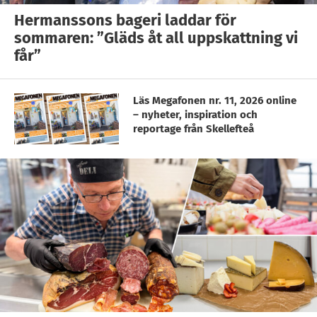
Hermanssons bageri laddar för
sommaren: ”Gläds åt all uppskattning vi
får”
Läs Megafonen nr. 11, 2026 online
– nyheter, inspiration och
reportage från Skellefteå