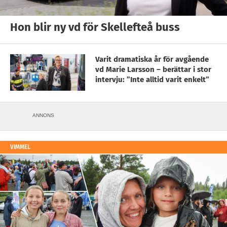
Hon blir ny vd för Skellefteå buss
Varit dramatiska år för avgående
vd Marie Larsson – berättar i stor
intervju: ”Inte alltid varit enkelt”
ANNONS
VIMMEL