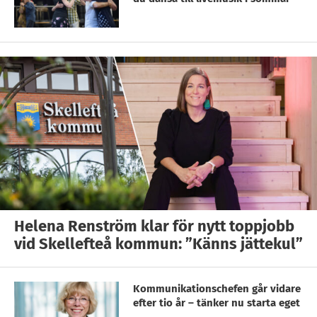
Helena Renström klar för nytt toppjobb
vid Skellefteå kommun: ”Känns jättekul”
Kommunikationschefen går vidare
efter tio år – tänker nu starta eget