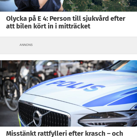
Olycka på E 4: Person till sjukvård efter
att bilen kört in i mitträcket
ANNONS
Misstänkt rattfylleri efter krasch – och