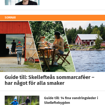
SOMMAR
Guide till: Skellefteås sommarcaféer –
har något för alla smaker
Guide till: 14 fina vandringsleder i
Skelleftebygden