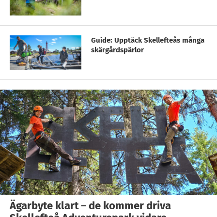
Guide: Upptäck Skellefteås många
skärgårdspärlor
Ägarbyte klart – de kommer driva