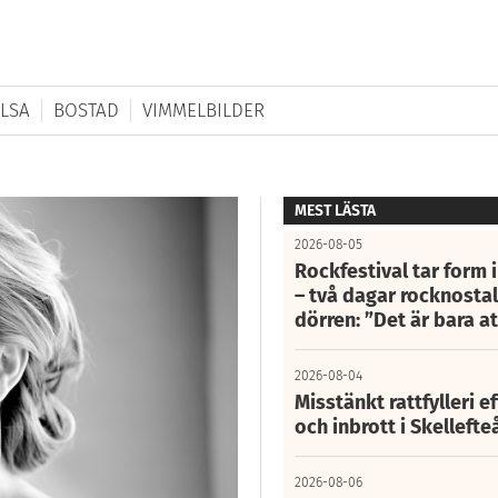
LSA
BOSTAD
VIMMELBILDER
MEST LÄSTA
2026-08-05
Rockfestival tar form i
– två dagar rocknostalg
dörren: ”Det är bara 
2026-08-04
Misstänkt rattfylleri e
och inbrott i Skelleft
2026-08-06