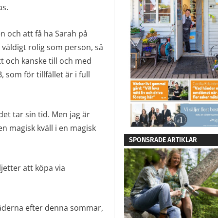
as.
en och att få ha Sarah på
väldigt rolig som person, så
t och kanske till och med
om för tillfället är i full
t tar sin tid. Men jag är
en magisk kväll i en magisk
SPONSRADE ARTIKLAR
jetter att köpa via
kläderna efter denna sommar,