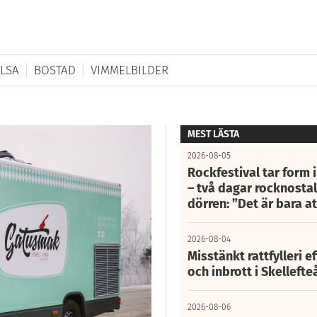
LSA
BOSTAD
VIMMELBILDER
MEST LÄSTA
2026-08-05
Rockfestival tar form i
– två dagar rocknostalg
dörren: ”Det är bara 
2026-08-04
Misstänkt rattfylleri e
och inbrott i Skelleft
2026-08-06