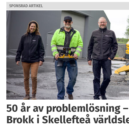
SPONSRAD ARTIKEL
50 år av problemlösning –
Brokk i Skellefteå världs