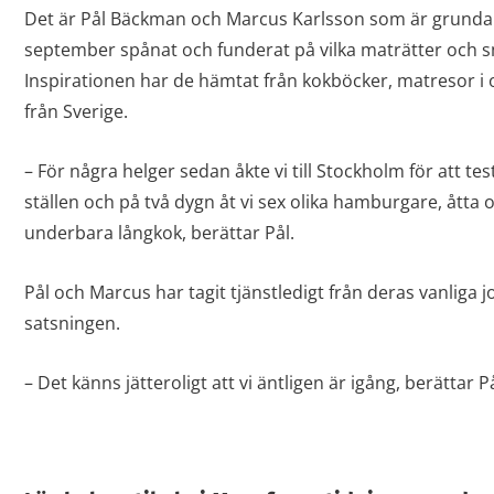
Det är Pål Bäckman och Marcus Karlsson som är grundar
september spånat och funderat på vilka maträtter och 
Inspirationen har de hämtat från kokböcker, matresor i 
från Sverige.
– För några helger sedan åkte vi till Stockholm för att test
ställen och på två dygn åt vi sex olika hamburgare, åtta o
underbara långkok, berättar Pål.
Pål och Marcus har tagit tjänstledigt från deras vanliga j
satsningen.
– Det känns jätteroligt att vi äntligen är igång, berättar På