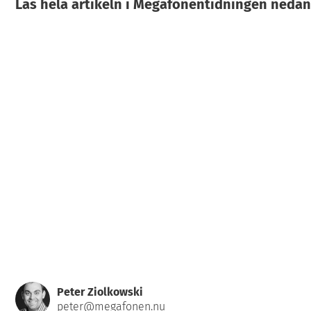
Läs hela artikeln i Megafonentidningen nedan 
Peter Ziolkowski
peter@megafonen.nu