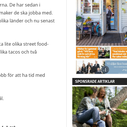
na. De har sedan i
smaker de ska jobba med.
olika länder och nu senast
a lite olika street food-
lika tacos och två
obb för att ha tid med
SPONSRADE ARTIKLAR
l.