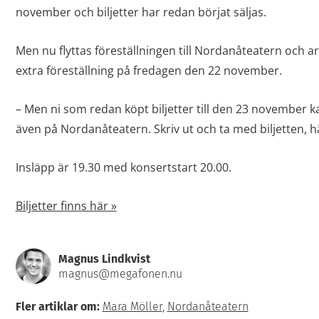
november och biljetter har redan börjat säljas.
Men nu flyttas föreställningen till Nordanåteatern och 
extra föreställning på fredagen den 22 november.
– Men ni som redan köpt biljetter till den 23 november k
även på Nordanåteatern. Skriv ut och ta med biljetten, h
Insläpp är 19.30 med konsertstart 20.00.
Biljetter finns här »
Magnus Lindkvist
magnus@megafonen.nu
Fler artiklar om:
Mara Möller
,
Nordanåteatern