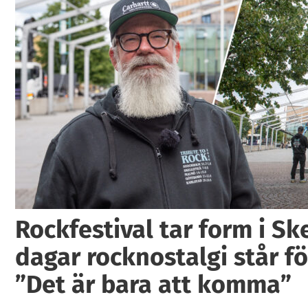
Rockfestival tar form i Ske
dagar rocknostalgi står fö
”Det är bara att komma”