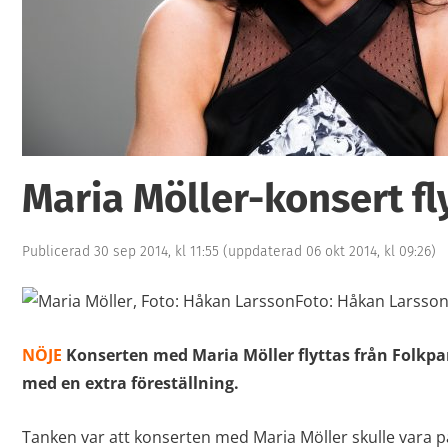
Maria Möller-konsert fl
Publicerad 30 sep 2014, kl 11:55
(uppdaterad 06 okt 2014, kl 09:26)
Foto: Håkan Larsso
NÖJE
Konserten med Maria Möller flyttas från Folkp
med en extra föreställning.
Tanken var att konserten med Maria Möller skulle vara 