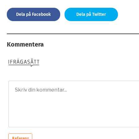
Dela på Facebook
Dela på Twitter
Kommentera