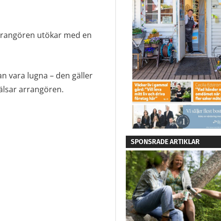
arrangören utökar med en
an vara lugna – den gäller
älsar arrangören.
SPONSRADE ARTIKLAR