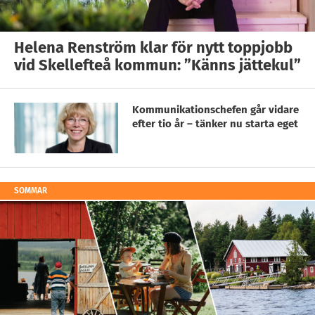
Helena Renström klar för nytt toppjobb
vid Skellefteå kommun: ”Känns jättekul”
Kommunikationschefen går vidare
efter tio år – tänker nu starta eget
SOMMAR