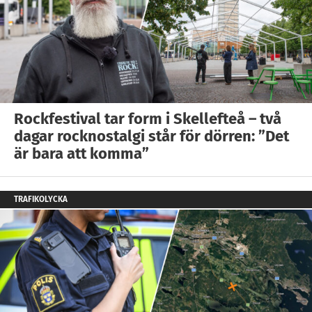
Rockfestival tar form i Skellefteå – två
dagar rocknostalgi står för dörren: ”Det
är bara att komma”
TRAFIKOLYCKA