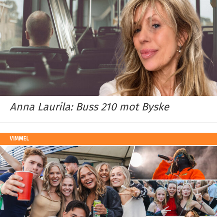
Anna Laurila: Buss 210 mot Byske
VIMMEL