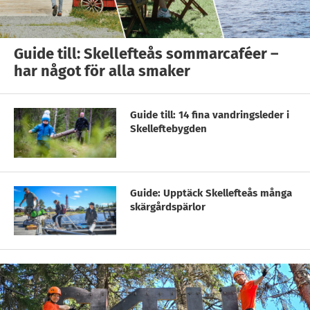
Guide till: Skellefteås sommarcaféer –
har något för alla smaker
Guide till: 14 fina vandringsleder i
Skelleftebygden
Guide: Upptäck Skellefteås många
skärgårdspärlor