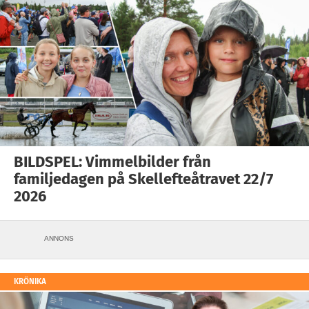
BILDSPEL: Vimmelbilder från
familjedagen på Skellefteåtravet 22/7
2026
ANNONS
KRÖNIKA