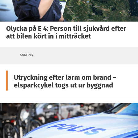
Olycka på E 4: Person till sjukvård efter
att bilen kört in i mitträcket
ANNONS
Utryckning efter larm om brand –
elsparkcykel togs ut ur byggnad