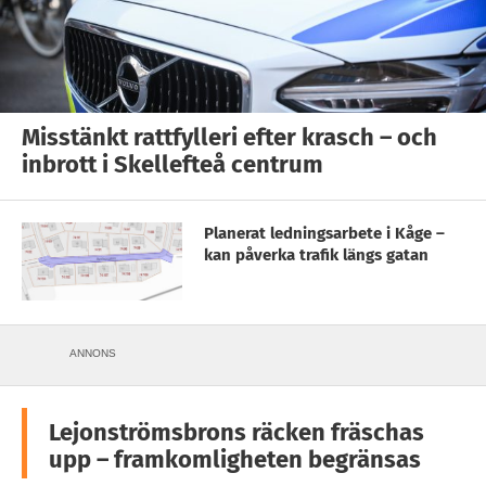
Misstänkt rattfylleri efter krasch – och
inbrott i Skellefteå centrum
Planerat ledningsarbete i Kåge –
kan påverka trafik längs gatan
ANNONS
Lejonströmsbrons räcken fräschas
upp – framkomligheten begränsas