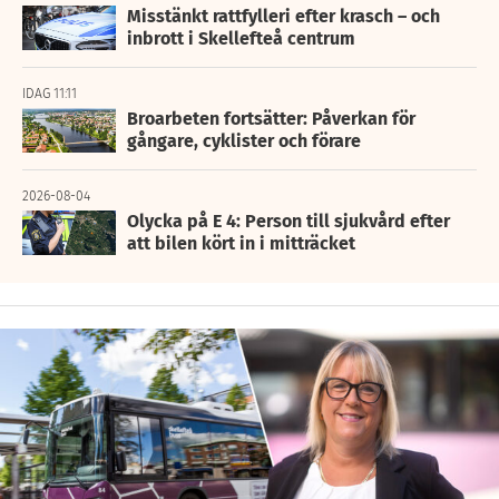
Misstänkt rattfylleri efter krasch – och
inbrott i Skellefteå centrum
IDAG 11:11
Broarbeten fortsätter: Påverkan för
gångare, cyklister och förare
2026-08-04
Olycka på E 4: Person till sjukvård efter
att bilen kört in i mitträcket