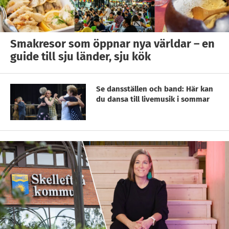
Smakresor som öppnar nya världar – en
guide till sju länder, sju kök
Se dansställen och band: Här kan
du dansa till livemusik i sommar