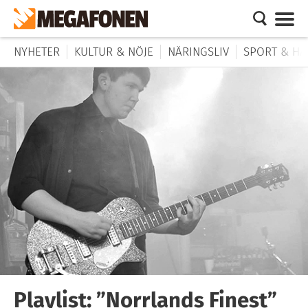
NYHETER
KULTUR & NÖJE
NÄRINGSLIV
SPORT & HÄ
Playlist: ”Norrlands Finest”