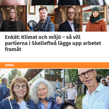
Enkät: Klimat och miljö – så vill
partierna i Skellefteå lägga upp arbetet
framåt
VIMMEL