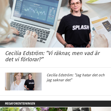
Cecilia Edström: ”Vi räknar, men vad är
det vi förlorar?”
Cecilia Edström: ”Jag hatar det och
jag saknar det”
MEGAFONENTIDNINGEN