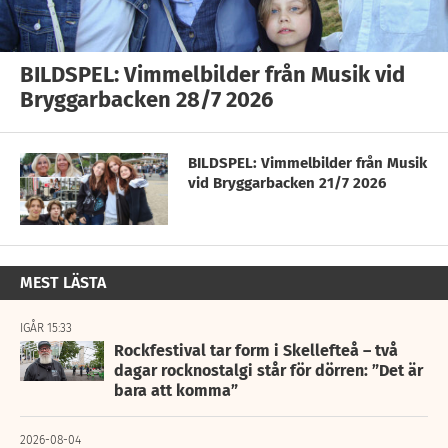
BILDSPEL: Vimmelbilder från Musik vid
Bryggarbacken 28/7 2026
BILDSPEL: Vimmelbilder från Musik
vid Bryggarbacken 21/7 2026
MEST LÄSTA
IGÅR 15:33
Rockfestival tar form i Skellefteå – två
dagar rocknostalgi står för dörren: ”Det är
bara att komma”
2026-08-04