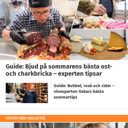
Guide: Bjud på sommarens bästa ost-
och charkbricka – experten tipsar
Guide: Bubbel, rosé och cider –
vinexperten Oskars bästa
sommartips
RÖSTER FRÅN SKELLEFTEÅ