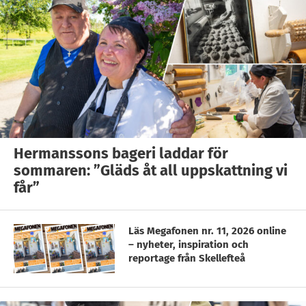
Hermanssons bageri laddar för
sommaren: ”Gläds åt all uppskattning vi
får”
Läs Megafonen nr. 11, 2026 online
– nyheter, inspiration och
reportage från Skellefteå