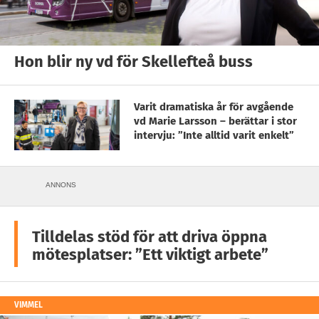
Hon blir ny vd för Skellefteå buss
Varit dramatiska år för avgående
vd Marie Larsson – berättar i stor
intervju: ”Inte alltid varit enkelt”
ANNONS
Tilldelas stöd för att driva öppna
mötesplatser: ”Ett viktigt arbete”
VIMMEL