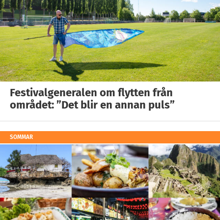
Festivalgeneralen om flytten från
området: ”Det blir en annan puls”
SOMMAR