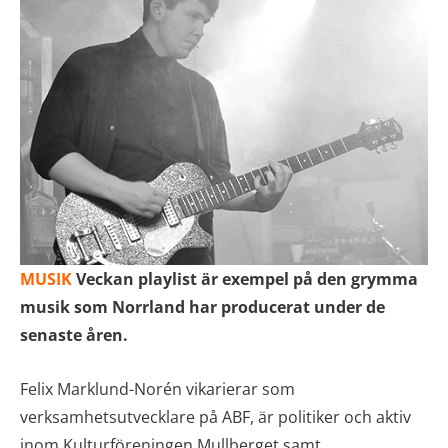
MUSIK
Veckan playlist är exempel på den grymma
musik som Norrland har producerat under de
senaste åren.
Felix Marklund-Norén vikarierar som
verksamhetsutvecklare på ABF, är politiker och aktiv
inom Kulturföreningen Mullberget samt