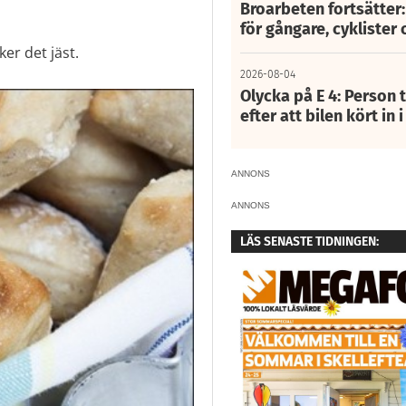
Broarbeten fortsätter
för gångare, cyklister 
ker det jäst.
2026-08-04
Olycka på E 4: Person t
efter att bilen kört in 
ANNONS
ANNONS
LÄS SENASTE TIDNINGEN: