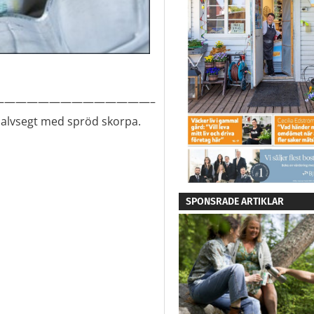
——————————————–
halvsegt med spröd skorpa.
SPONSRADE ARTIKLAR