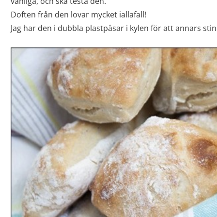
vanliga, och ska testa den.
Doften från den lovar mycket iallafall!
Jag har den i dubbla plastpåsar i kylen för att annars stin