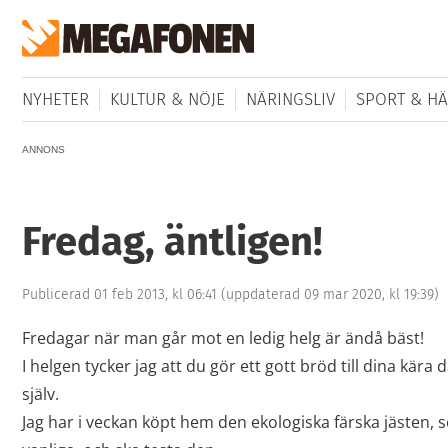
NYHETER
KULTUR & NÖJE
NÄRINGSLIV
SPORT & HÄ
ANNONS
Fredag, äntligen!
Publicerad 01 feb 2013, kl 06:41
(uppdaterad 09 mar 2020, kl 19:39)
Fredagar när man går mot en ledig helg är ändå bäst!
I helgen tycker jag att du gör ett gott bröd till dina kära 
själv.
Jag har i veckan köpt hem den ekologiska färska jästen, 