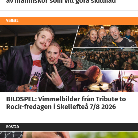
av människor som vill göra skillnad
VIMMEL
BILDSPEL: Vimmelbilder från Tribute to
Rock-fredagen i Skellefteå 7/8 2026
BOSTAD