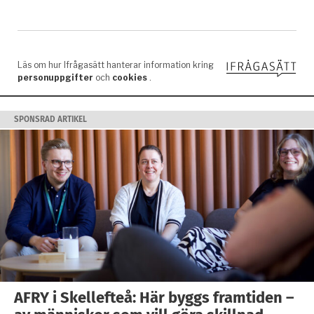
SPONSRAD ARTIKEL
AFRY i Skellefteå: Här byggs framtiden –