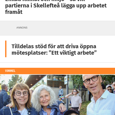
partierna i Skellefteå lägga upp arbetet
framåt
ANNONS
Tilldelas stöd för att driva öppna
mötesplatser: ”Ett viktigt arbete”
VIMMEL