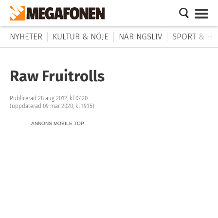
NYHETER
KULTUR & NÖJE
NÄRINGSLIV
SPORT & HÄ
Raw Fruitrolls
Publicerad 28 aug 2012, kl 07:20
(uppdaterad 09 mar 2020, kl 19:15)
ANNONS MOBILE TOP