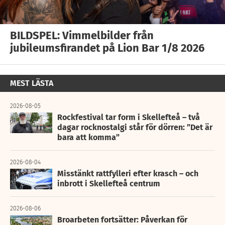
BILDSPEL: Vimmelbilder från
jubileumsfirandet på Lion Bar 1/8 2026
MEST LÄSTA
2026-08-05
Rockfestival tar form i Skellefteå – två
dagar rocknostalgi står för dörren: ”Det är
bara att komma”
2026-08-04
Misstänkt rattfylleri efter krasch – och
inbrott i Skellefteå centrum
2026-08-06
Broarbeten fortsätter: Påverkan för