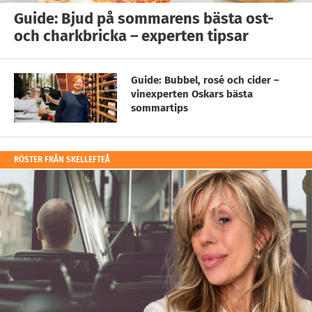
Guide: Bjud på sommarens bästa ost-
och charkbricka – experten tipsar
Guide: Bubbel, rosé och cider –
vinexperten Oskars bästa
sommartips
RÖSTER FRÅN SKELLEFTEÅ