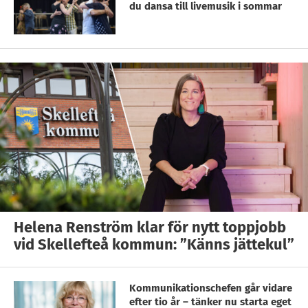
du dansa till livemusik i sommar
Helena Renström klar för nytt toppjobb
vid Skellefteå kommun: ”Känns jättekul”
Kommunikationschefen går vidare
efter tio år – tänker nu starta eget