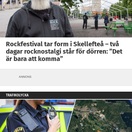
Rockfestival tar form i Skellefteå – två
dagar rocknostalgi står för dörren: ”Det
är bara att komma”
ANNONS
TRAFIKOLYCKA