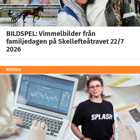
BILDSPEL: Vimmelbilder från
familjedagen på Skellefteåtravet 22/7
2026
KRÖNIKA