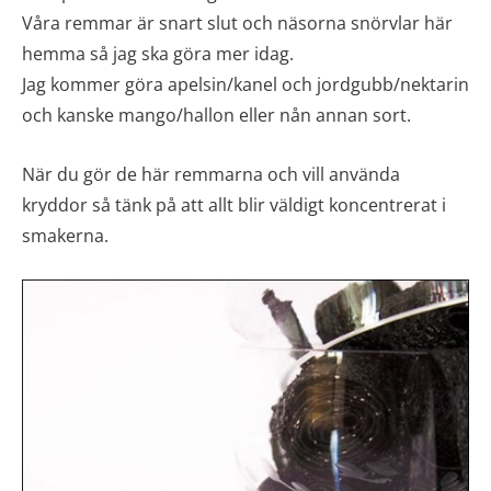
Våra remmar är snart slut och näsorna snörvlar här
hemma så jag ska göra mer idag.
Jag kommer göra apelsin/kanel och jordgubb/nektarin
och kanske mango/hallon eller nån annan sort.
När du gör de här remmarna och vill använda
kryddor så tänk på att allt blir väldigt koncentrerat i
smakerna.