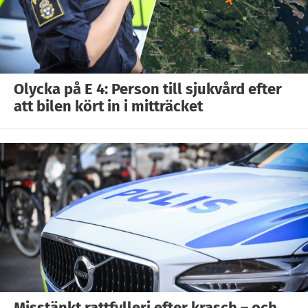
Olycka på E 4: Person till sjukvård efter
att bilen kört in i mitträcket
Misstänkt rattfylleri efter krasch – och