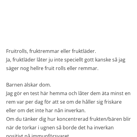
Fruitrolls, fruktremmar eller fruktläder.
Ja, fruktläder låter ju inte speciellt gott kanske så jag
säger nog hellre fruit rolls eller remmar.
Barnen älskar dom.
Jag gör en test här hemma och låter dem äta minst en
rem var per dag för att se om de håller sig friskare
eller om det inte har nån inverkan.
Om du tänker dig hur koncentrerad frukten/bären blir
när de torkar i ugnen så borde det ha inverkan
positivt på immunförsvaret.