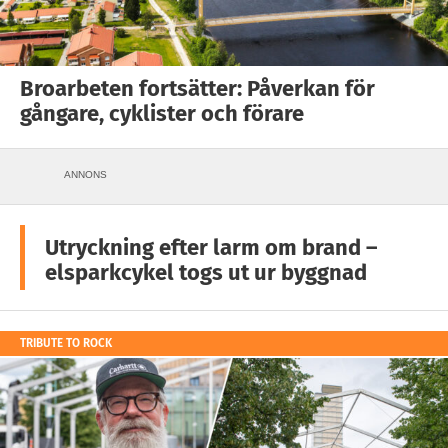
Broarbeten fortsätter: Påverkan för
gångare, cyklister och förare
ANNONS
Utryckning efter larm om brand –
elsparkcykel togs ut ur byggnad
TRIBUTE TO ROCK