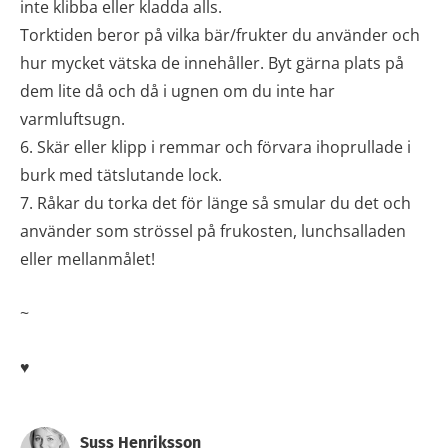
inte klibba eller kladda alls.
Torktiden beror på vilka bär/frukter du använder och
hur mycket vätska de innehåller. Byt gärna plats på
dem lite då och då i ugnen om du inte har
varmluftsugn.
6. Skär eller klipp i remmar och förvara ihoprullade i
burk med tätslutande lock.
7. Råkar du torka det för länge så smular du det och
använder som strössel på frukosten, lunchsalladen
eller mellanmålet!
~
♥
Suss Henriksson