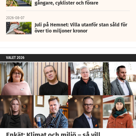
gångare, cyklister och förare
2026-08-07
Juli på Hemnet: Villa utanför stan såld för
över tio miljoner kronor
VALET 2026
Enkät: Klimat och miljö – så vill