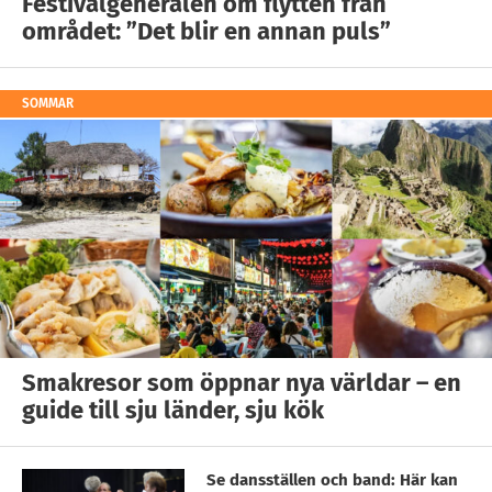
Festivalgeneralen om flytten från
området: ”Det blir en annan puls”
SOMMAR
Smakresor som öppnar nya världar – en
guide till sju länder, sju kök
Se dansställen och band: Här kan