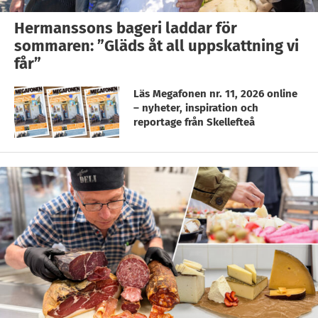
Hermanssons bageri laddar för
sommaren: ”Gläds åt all uppskattning vi
får”
Läs Megafonen nr. 11, 2026 online
– nyheter, inspiration och
reportage från Skellefteå