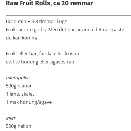
Raw Fruit Rolls, ca 20 remmar
_____________________________________________________________
tid: 5 min + 5-8 timmar i ugn
Frukt är inte godis. Men det här är ändå det närmaste
du kan komma.
Frukt eller bär, färska eller frusna
ev. lite honung eller agavesirap
exempelvis:
500g blåbär
1 lime, skalet
1 msk honung/agave
eller
500g hallon