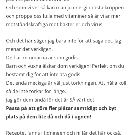
Och som vi vet så kan man ju energiboosta kroppen
och proppa oss fulla med vitaminer så är vi är mer
motståndskraftiga mot bakterier och virus.
Och det här säger jag bara inte för att säga det. Jag
menar det verkligen.
De här remmarna är som godis.
Barn och vuxna älskar dom verkligen! Perfekt om du
bestämt dig för att inte äta godis!
Det enda meckiga är väl just torkningen. Att hålla koll
så de inte torkar för länge.
Jag gör dem ändå för det är SÅ värt det.
Passa på att göra fler plåtar samtidigt och byt
plats på dem lite då och då i ugnen!
Receptet fanns i tidningen och ni får det här också.