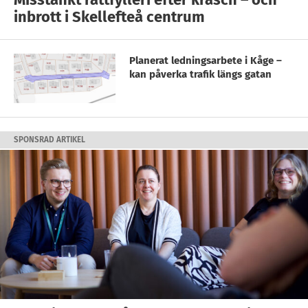
inbrott i Skellefteå centrum
Planerat ledningsarbete i Kåge –
kan påverka trafik längs gatan
SPONSRAD ARTIKEL