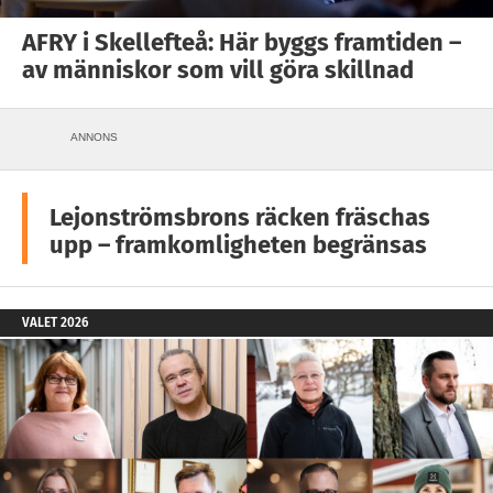
AFRY i Skellefteå: Här byggs framtiden –
av människor som vill göra skillnad
ANNONS
Lejonströmsbrons räcken fräschas
upp – framkomligheten begränsas
VALET 2026