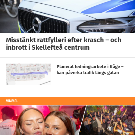
Misstänkt rattfylleri efter krasch – och
inbrott i Skellefteå centrum
Planerat ledningsarbete i Kåge –
kan påverka trafik längs gatan
VIMMEL