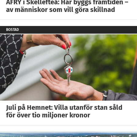
AFRY i Skellefteå: Här byggs framtiden –
av människor som vill göra skillnad
BOSTAD
Juli på Hemnet: Villa utanför stan såld
för över tio miljoner kronor