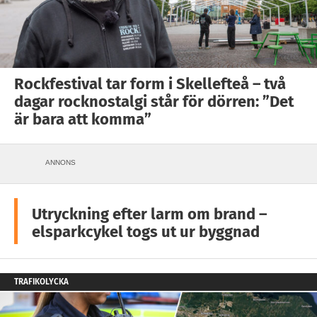
Rockfestival tar form i Skellefteå – två
dagar rocknostalgi står för dörren: ”Det
är bara att komma”
ANNONS
Utryckning efter larm om brand –
elsparkcykel togs ut ur byggnad
TRAFIKOLYCKA