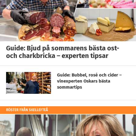
Guide: Bjud på sommarens bästa ost-
och charkbricka – experten tipsar
Guide: Bubbel, rosé och cider –
vinexperten Oskars bästa
sommartips
RÖSTER FRÅN SKELLEFTEÅ