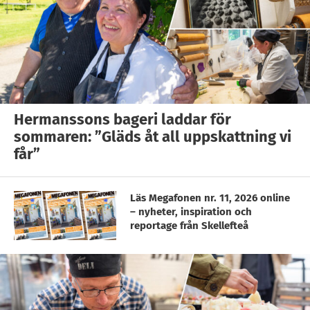
Hermanssons bageri laddar för
sommaren: ”Gläds åt all uppskattning vi
får”
Läs Megafonen nr. 11, 2026 online
– nyheter, inspiration och
reportage från Skellefteå