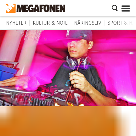
NYHETER
KULTUR & NÖJE
NÄRINGSLIV
SPORT & HÄ