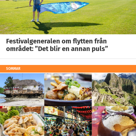
Festivalgeneralen om flytten från
området: ”Det blir en annan puls”
SOMMAR