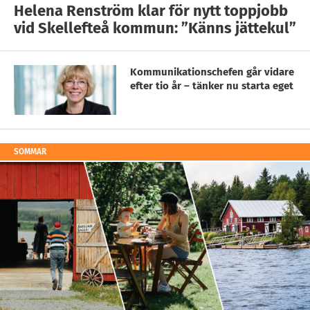
Helena Renström klar för nytt toppjobb
vid Skellefteå kommun: ”Känns jättekul”
Kommunikationschefen går vidare
efter tio år – tänker nu starta eget
SOMMAR