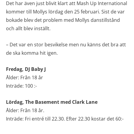
Det har även just blivit klart att Mash Up International
kommer till Mollys lördag den 25 februari. Sist de var
bokade blev det problem med Mollys danstillstånd
och allt blev inställt.
– Det var en stor besvikelse men nu känns det bra att
de ska komma hit igen.
Fredag, DJ Baby J
Ålder: Från 18 år
Inträde: 100 :-
Lördag, The Basement med Clark Lane
Ålder: Från 18 år.
Inträde: Fri entré till 22.30. Efter 22.30 kostar det 60:-