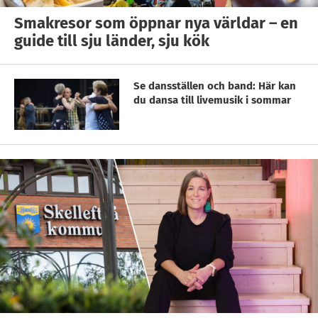
Smakresor som öppnar nya världar – en
guide till sju länder, sju kök
Se dansställen och band: Här kan
du dansa till livemusik i sommar