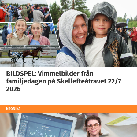
BILDSPEL: Vimmelbilder från
familjedagen på Skellefteåtravet 22/7
2026
KRÖNIKA