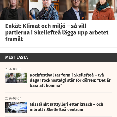
Enkät: Klimat och miljö – så vill
partierna i Skellefteå lägga upp arbetet
framåt
MEST LÄSTA
2026-08-05
Rockfestival tar form i Skellefteå – två
dagar rocknostalgi står för dörren: ”Det är
bara att komma”
2026-08-04
Misstänkt rattfylleri efter krasch – och
inbrott i Skellefteå centrum