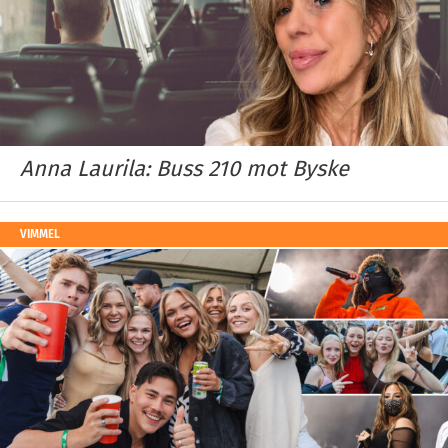
Anna Laurila: Buss 210 mot Byske
VIMMEL