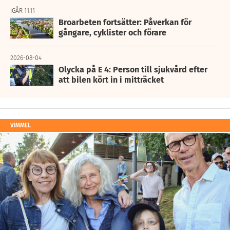
IGÅR 11:11
Broarbeten fortsätter: Påverkan för
gångare, cyklister och förare
2026-08-04
Olycka på E 4: Person till sjukvård efter
att bilen kört in i mitträcket
VIMMEL