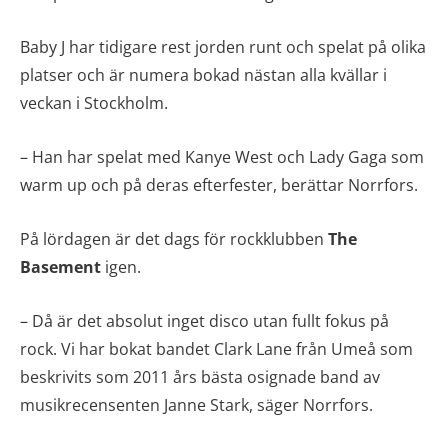
Baby J har tidigare rest jorden runt och spelat på olika
platser och är numera bokad nästan alla kvällar i
veckan i Stockholm.
– Han har spelat med Kanye West och Lady Gaga som
warm up och på deras efterfester, berättar Norrfors.
På lördagen är det dags för rockklubben
The
Basement
igen.
– Då är det absolut inget disco utan fullt fokus på
rock. Vi har bokat bandet Clark Lane från Umeå som
beskrivits som 2011 års bästa osignade band av
musikrecensenten Janne Stark, säger Norrfors.