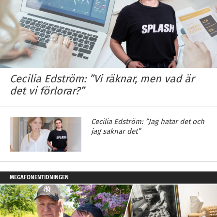
Cecilia Edström: ”Vi räknar, men vad är
det vi förlorar?”
Cecilia Edström: ”Jag hatar det och
jag saknar det”
MEGAFONENTIDNINGEN