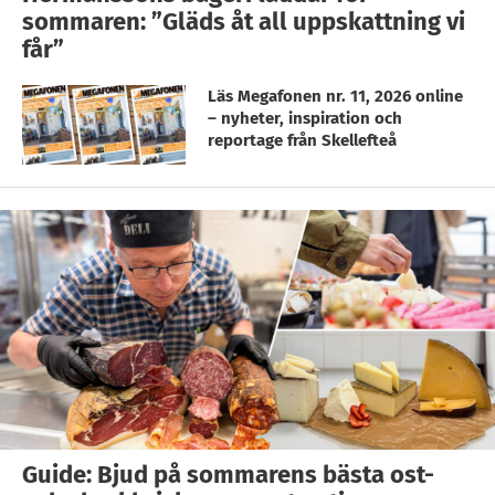
sommaren: ”Gläds åt all uppskattning vi
får”
Läs Megafonen nr. 11, 2026 online
– nyheter, inspiration och
reportage från Skellefteå
Guide: Bjud på sommarens bästa ost-