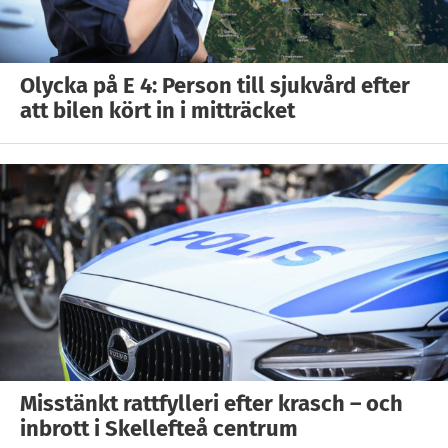
Olycka på E 4: Person till sjukvård efter
att bilen kört in i mitträcket
Misstänkt rattfylleri efter krasch – och
inbrott i Skellefteå centrum