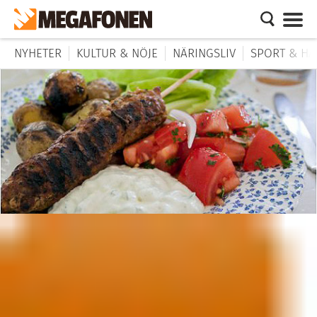
NYHETER
KULTUR & NÖJE
NÄRINGSLIV
SPORT & HÄ