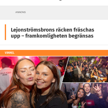
ANNONS
Lejonströmsbrons räcken fräschas
upp – framkomligheten begränsas
VIMMEL