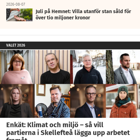
2026-08-07
Juli på Hemnet: Villa utanför stan såld för
över tio miljoner kronor
VALET 2026
Enkät: Klimat och miljö – så vill
partierna i Skellefteå lägga upp arbetet