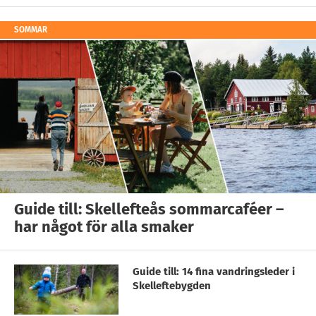
SOMMAR
Guide till: Skellefteås sommarcaféer –
har något för alla smaker
Guide till: 14 fina vandringsleder i
Skelleftebygden