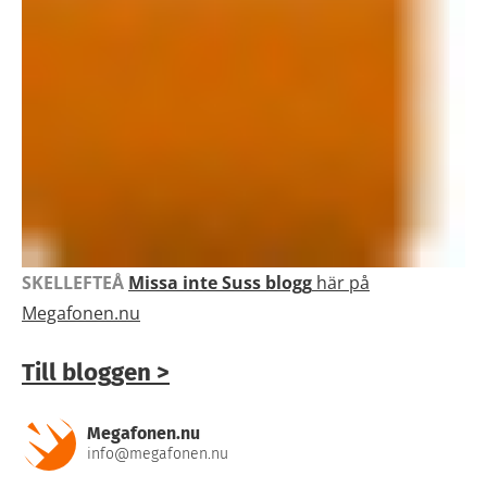
SKELLEFTEÅ
Missa inte Suss blogg
här på
Megafonen.nu
Till bloggen >
Megafonen.nu
info@megafonen.nu