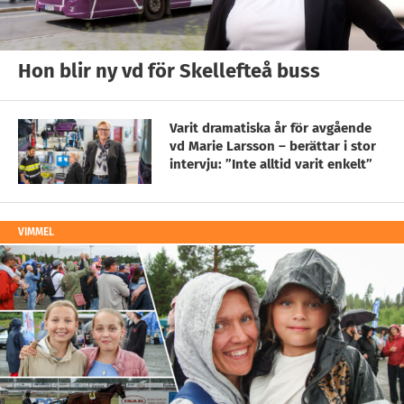
Hon blir ny vd för Skellefteå buss
Varit dramatiska år för avgående
vd Marie Larsson – berättar i stor
intervju: ”Inte alltid varit enkelt”
VIMMEL