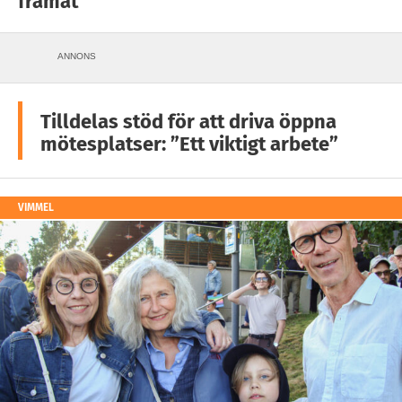
framåt
ANNONS
Tilldelas stöd för att driva öppna
mötesplatser: ”Ett viktigt arbete”
VIMMEL