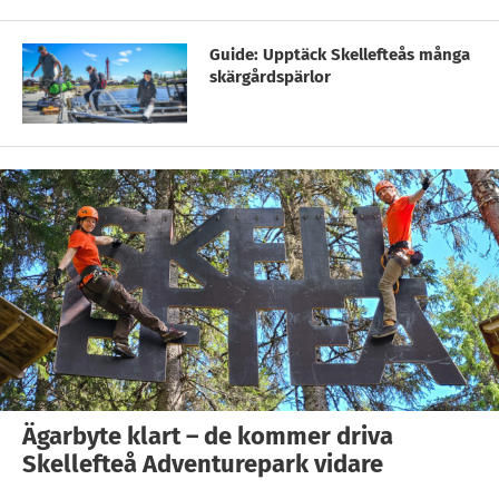
Guide: Upptäck Skellefteås många
skärgårdspärlor
Ägarbyte klart – de kommer driva
Skellefteå Adventurepark vidare