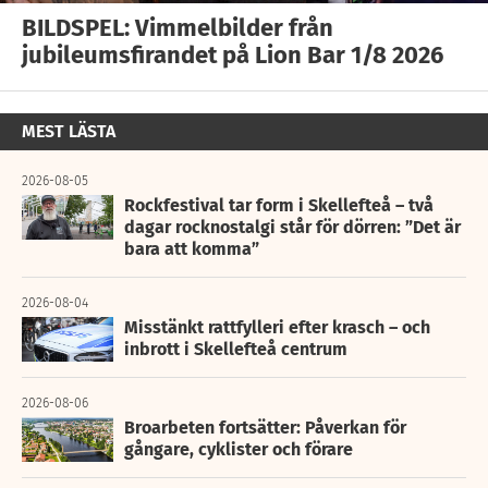
BILDSPEL: Vimmelbilder från
jubileumsfirandet på Lion Bar 1/8 2026
MEST LÄSTA
2026-08-05
Rockfestival tar form i Skellefteå – två
dagar rocknostalgi står för dörren: ”Det är
bara att komma”
2026-08-04
Misstänkt rattfylleri efter krasch – och
inbrott i Skellefteå centrum
2026-08-06
Broarbeten fortsätter: Påverkan för
gångare, cyklister och förare