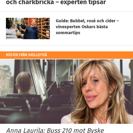
och charkbricka – experten tipsar
Guide: Bubbel, rosé och cider –
vinexperten Oskars bästa
sommartips
RÖSTER FRÅN SKELLEFTEÅ
Anna Laurila: Buss 210 mot Byske