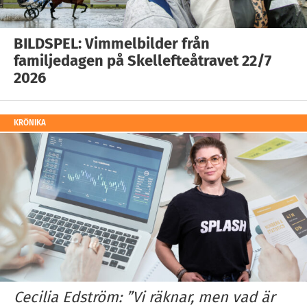
BILDSPEL: Vimmelbilder från
familjedagen på Skellefteåtravet 22/7
2026
KRÖNIKA
Cecilia Edström: ”Vi räknar, men vad är