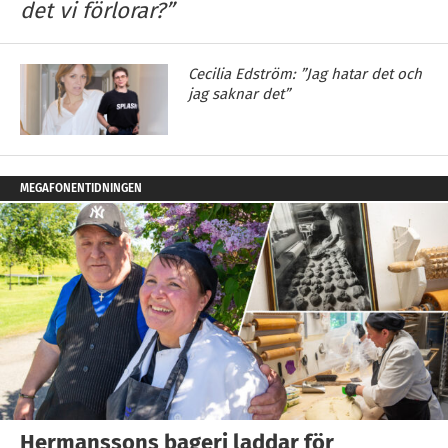
det vi förlorar?”
Cecilia Edström: ”Jag hatar det och
jag saknar det”
MEGAFONENTIDNINGEN
Hermanssons bageri laddar för