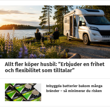
Allt fler köper husbil: ”Erbjuder en frihet
och flexibilitet som tilltalar”
Inbyggda batterier bakom många
bränder – så minimerar du risken