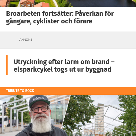
Broarbeten fortsätter: Påverkan för
gångare, cyklister och förare
ANNONS
Utryckning efter larm om brand –
elsparkcykel togs ut ur byggnad
TRIBUTE TO ROCK