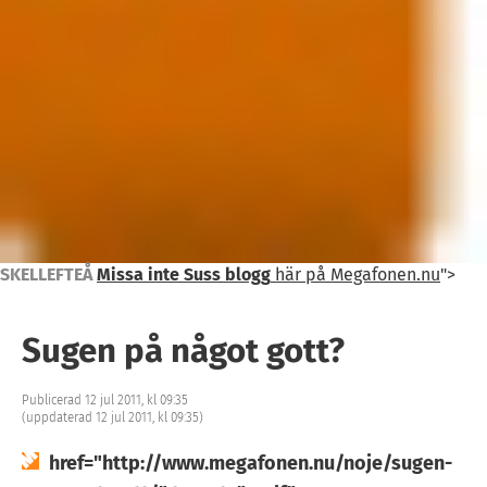
SKELLEFTEÅ
Missa inte Suss blogg
här på Megafonen.nu
">
Sugen på något gott?
Publicerad 12 jul 2011, kl 09:35
(uppdaterad 12 jul 2011, kl 09:35)
href="http://www.megafonen.nu/noje/sugen-