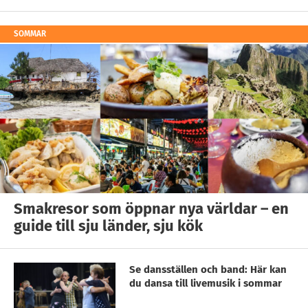
SOMMAR
Smakresor som öppnar nya världar – en
guide till sju länder, sju kök
Se dansställen och band: Här kan
du dansa till livemusik i sommar