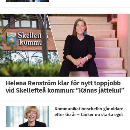
Helena Renström klar för nytt toppjobb
vid Skellefteå kommun: ”Känns jättekul”
Kommunikationschefen går vidare
efter tio år – tänker nu starta eget