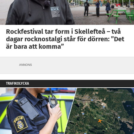
Rockfestival tar form i Skellefteå – två
dagar rocknostalgi står för dörren: ”Det
är bara att komma”
ANNONS
TRAFIKOLYCKA