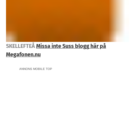
SKELLEFTEÅ
Missa inte Suss blogg
här på
Megafonen.nu
ANNONS MOBILE TOP