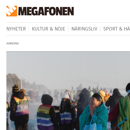
NYHETER
KULTUR & NÖJE
NÄRINGSLIV
SPORT & HÄ
ANNONS