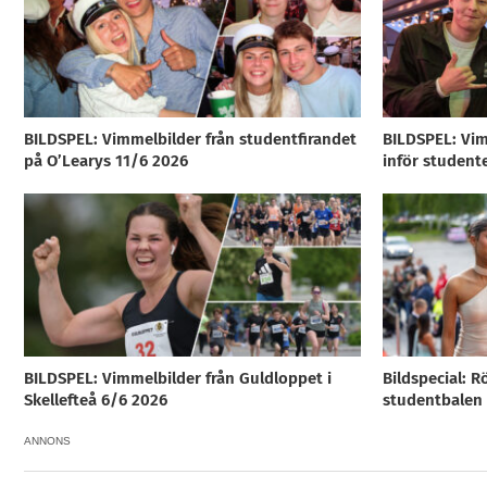
BILDSPEL: Vimmelbilder från studentfirandet
BILDSPEL: Vim
på O’Learys 11/6 2026
inför student
BILDSPEL: Vimmelbilder från Guldloppet i
Bildspecial: R
Skellefteå 6/6 2026
studentbalen i
ANNONS