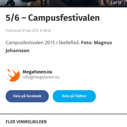
1
av
14
5/6 – Campusfestivalen
Publicerad 07 sep 2015, kl 08:40
Campusfestivalen 2015 i Skellefteå.
Foto: Magnus
Johansson
Megafonen.nu
info@megafonen.nu
Dela på Facebook
Dela på Twitter
FLER VIMMELBILDER