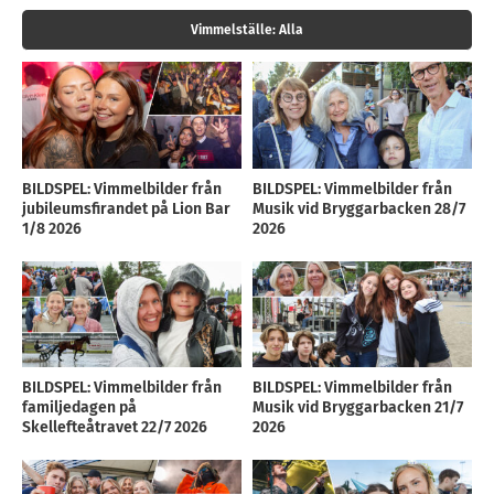
Vimmelställe:
Alla
BILDSPEL: Vimmelbilder från
BILDSPEL: Vimmelbilder från
jubileumsfirandet på Lion Bar
Musik vid Bryggarbacken 28/7
1/8 2026
2026
BILDSPEL: Vimmelbilder från
BILDSPEL: Vimmelbilder från
familjedagen på
Musik vid Bryggarbacken 21/7
Skellefteåtravet 22/7 2026
2026