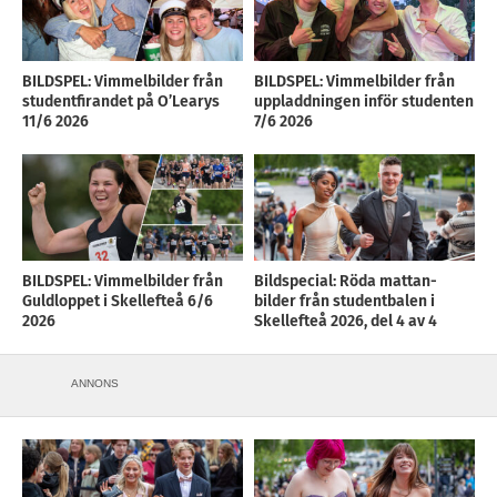
BILDSPEL: Vimmelbilder från
BILDSPEL: Vimmelbilder från
studentfirandet på O’Learys
uppladdningen inför studenten
11/6 2026
7/6 2026
BILDSPEL: Vimmelbilder från
Bildspecial: Röda mattan-
Guldloppet i Skellefteå 6/6
bilder från studentbalen i
2026
Skellefteå 2026, del 4 av 4
ANNONS