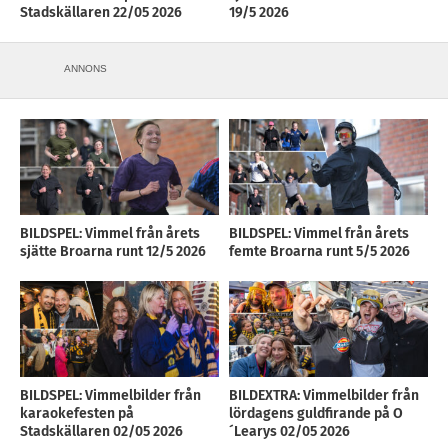
Stadskällaren 22/05 2026
19/5 2026
ANNONS
BILDSPEL: Vimmel från årets
BILDSPEL: Vimmel från årets
sjätte Broarna runt 12/5 2026
femte Broarna runt 5/5 2026
BILDSPEL: Vimmelbilder från
BILDEXTRA: Vimmelbilder från
karaokefesten på
lördagens guldfirande på O
Stadskällaren 02/05 2026
´Learys 02/05 2026