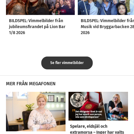
BILDSPEL: Vimmelbilder från
BILDSPEL: Vimmelbilder frå
jubileumsfirandet på Lion Bar
Musik vid Bryggarbacken 2
1/8 2026
2026
Se fler vimmelbilder
MER FRÅN MEGAFONEN
Spelare, eldsjäl och
extramorsa – Inger har valts