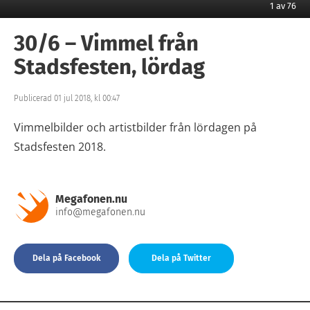
1
av
76
30/6 – Vimmel från
Stadsfesten, lördag
Publicerad 01 jul 2018, kl 00:47
Vimmelbilder och artistbilder från lördagen på
Stadsfesten 2018.
Megafonen.nu
info@megafonen.nu
Dela på Facebook
Dela på Twitter