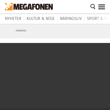
NYHETER
KULTUR & NÖJE
NÄRINGSLIV
SPORT & HÄ
ANNONS