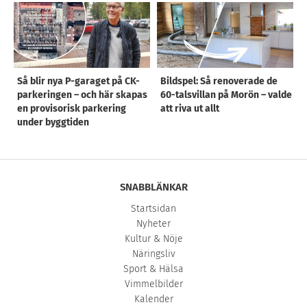
Så blir nya P-garaget på CK-
Bildspel: Så renoverade de
parkeringen – och här skapas
60-talsvillan på Morön – valde
en provisorisk parkering
att riva ut allt
under byggtiden
SNABBLÄNKAR
Startsidan
Nyheter
Kultur & Nöje
Näringsliv
Sport & Hälsa
Vimmelbilder
Kalender