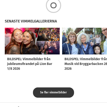
SENASTE VIMMELGALLERIERNA
BILDSPEL: Vimmelbilder från
BILDSPEL: Vimmelbilder frå
jubileumsfirandet på Lion Bar
Musik vid Bryggarbacken 2
1/8 2026
2026
Se fler vimmelbilder