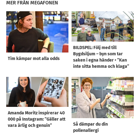
MER FRÅN MEGAFONEN
BILDSPEL: Följ med till
Bygdsiljum – byn som tar
Tim kämpar mot alla odds
saken i egna händer • ”Kan
inte sitta hemma och klaga”
Amanda Moritz inspirerar 40
000 på Instagram: ”Gäller att
Så dämpar du din
vara ärlig och genuin”
pollenallergi