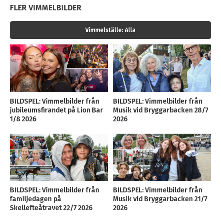
FLER VIMMELBILDER
Vimmelställe:
Alla
BILDSPEL: Vimmelbilder från
BILDSPEL: Vimmelbilder från
jubileumsfirandet på Lion Bar
Musik vid Bryggarbacken 28/7
1/8 2026
2026
BILDSPEL: Vimmelbilder från
BILDSPEL: Vimmelbilder från
familjedagen på
Musik vid Bryggarbacken 21/7
Skellefteåtravet 22/7 2026
2026