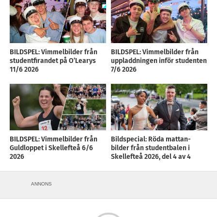
BILDSPEL: Vimmelbilder från
BILDSPEL: Vimmelbilder från
studentfirandet på O’Learys
uppladdningen inför studenten
11/6 2026
7/6 2026
BILDSPEL: Vimmelbilder från
Bildspecial: Röda mattan-
Guldloppet i Skellefteå 6/6
bilder från studentbalen i
2026
Skellefteå 2026, del 4 av 4
ANNONS