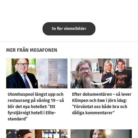
Se fler vimmelbilder
MER FRÅN MEGAFONEN
Utomhuspool längst upp och
Efter dokumentären – så lever
restaurang på våning 19 – så
Klimpen och Ewe i Jörn idag:
blir det nya hotellet: ”Ett
”Förväntat oss både bra och
fyrstjärnigt hotell i Elite-
dåliga kommentarer”
standard”