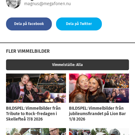
magnus@megafonen.nu
Dela på Facebook
Dela på Twitter
FLER VIMMELBILDER
Vimmelställe:
Alla
BILDSPEL: Vimmelbilder från
BILDSPEL: Vimmelbilder från
Tribute to Rock-fredagen i
jubileumsfirandet på Lion Bar
Skellefteå 7/8 2026
1/8 2026