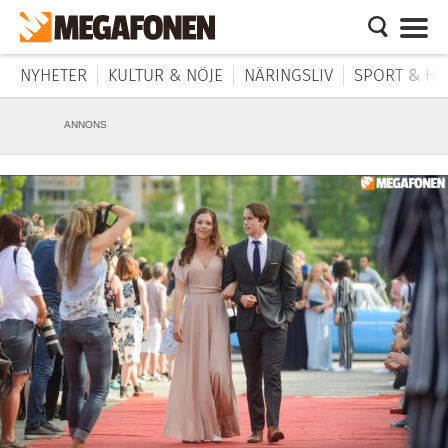
NYHETER
KULTUR & NÖJE
NÄRINGSLIV
SPORT & HÄ
ANNONS