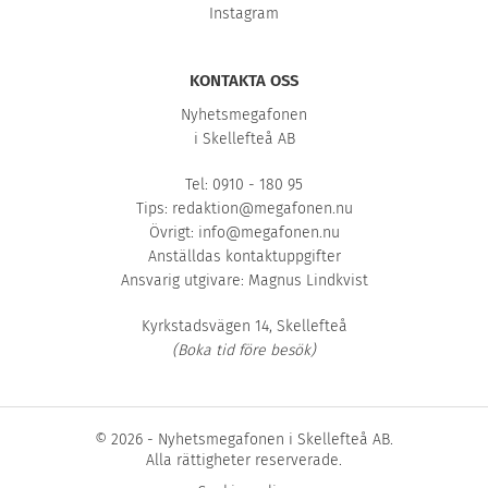
Instagram
KONTAKTA OSS
Nyhetsmegafonen
i Skellefteå AB
Tel: 0910 - 180 95
Tips:
redaktion@megafonen.nu
Övrigt:
info@megafonen.nu
Anställdas kontaktuppgifter
Ansvarig utgivare: Magnus Lindkvist
Kyrkstadsvägen 14, Skellefteå
(Boka tid före besök)
© 2026 - Nyhetsmegafonen i Skellefteå AB.
Alla rättigheter reserverade.