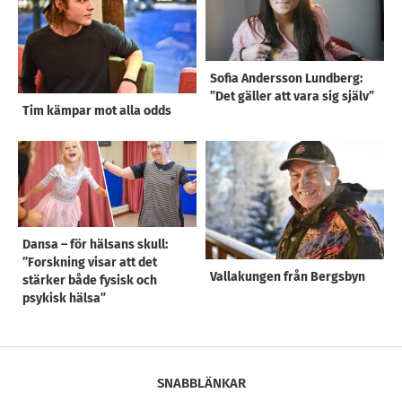
Sofia Andersson Lundberg:
”Det gäller att vara sig själv”
Tim kämpar mot alla odds
Dansa – för hälsans skull:
”Forskning visar att det
Vallakungen från Bergsbyn
stärker både fysisk och
psykisk hälsa”
SNABBLÄNKAR