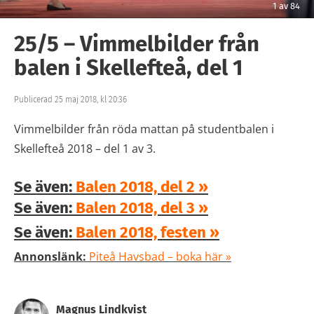
1
av
84
25/5 – Vimmelbilder från
balen i Skellefteå, del 1
Publicerad 25 maj 2018, kl 20:36
Vimmelbilder från röda mattan på studentbalen i
Skellefteå 2018 – del 1 av 3.
Se även:
Balen 2018, del 2 »
Se även:
Balen 2018, del 3 »
Se även:
Balen 2018, festen »
Annonslänk:
Piteå Havsbad – boka här »
Magnus Lindkvist