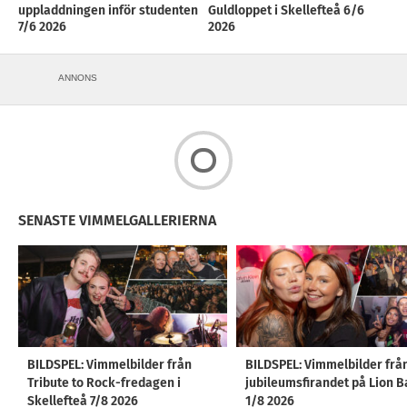
uppladdningen inför studenten
Guldloppet i Skellefteå 6/6
7/6 2026
2026
ANNONS
SENASTE VIMMELGALLERIERNA
BILDSPEL: Vimmelbilder från
BILDSPEL: Vimmelbilder frå
Tribute to Rock-fredagen i
jubileumsfirandet på Lion B
Skellefteå 7/8 2026
1/8 2026