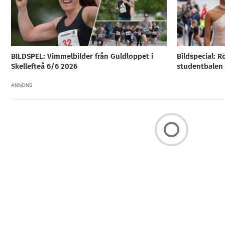
BILDSPEL: Vimmelbilder från Guldloppet i
Bildspecial: R
Skellefteå 6/6 2026
studentbalen i
ANNONS