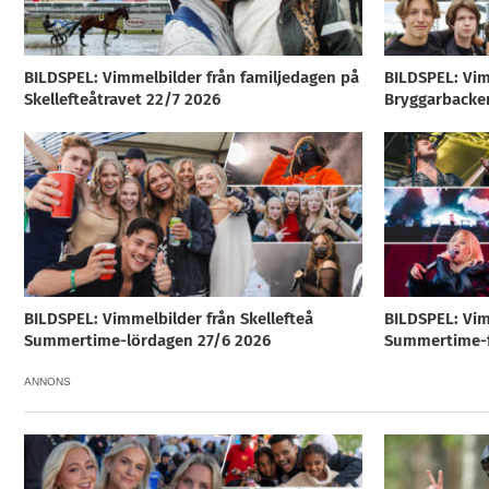
BILDSPEL: Vimmelbilder från familjedagen på
BILDSPEL: Vim
Skellefteåtravet 22/7 2026
Bryggarbacke
BILDSPEL: Vimmelbilder från Skellefteå
BILDSPEL: Vim
Summertime-lördagen 27/6 2026
Summertime-f
ANNONS