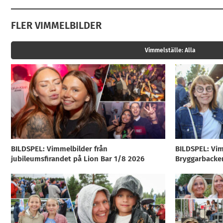
FLER VIMMELBILDER
Vimmelställe:
Alla
BILDSPEL: Vimmelbilder från
BILDSPEL: Vim
jubileumsfirandet på Lion Bar 1/8 2026
Bryggarbacke