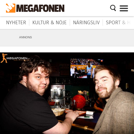
NYHETER
KULTUR & NÖJE
NÄRINGSLIV
SPORT & HÄ
ANNONS