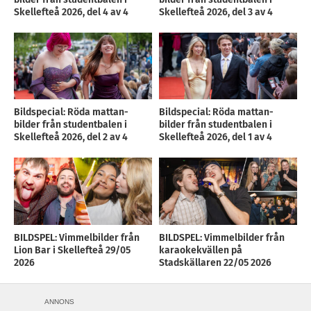
Skellefteå 2026, del 4 av 4
Skellefteå 2026, del 3 av 4
Bildspecial: Röda mattan-
Bildspecial: Röda mattan-
bilder från studentbalen i
bilder från studentbalen i
Skellefteå 2026, del 2 av 4
Skellefteå 2026, del 1 av 4
BILDSPEL: Vimmelbilder från
BILDSPEL: Vimmelbilder från
Lion Bar i Skellefteå 29/05
karaokekvällen på
2026
Stadskällaren 22/05 2026
ANNONS