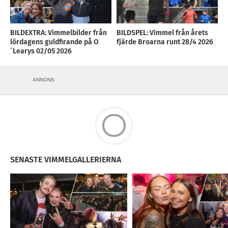
BILDEXTRA: Vimmelbilder från
BILDSPEL: Vimmel från årets
lördagens guldfirande på O
fjärde Broarna runt 28/4 2026
´Learys 02/05 2026
ANNONS
SENASTE VIMMELGALLERIERNA