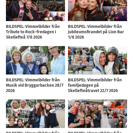
BILDSPEL: Vimmelbilder från
BILDSPEL: Vimmelbilder från
Tribute to Rock-fredagen i
jubileumsfirandet på Lion Bar
Skellefteå 7/8 2026
1/8 2026
BILDSPEL: Vimmelbilder från
BILDSPEL: Vimmelbilder från
Musik vid Bryggarbacken 28/7
familjedagen på
2026
Skellefteåtravet 22/7 2026