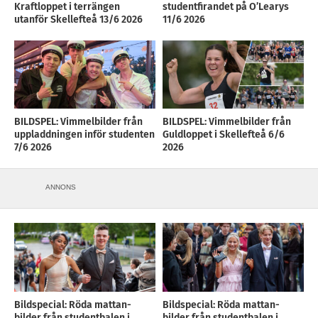
Kraftloppet i terrängen
studentfirandet på O’Learys
utanför Skellefteå 13/6 2026
11/6 2026
BILDSPEL: Vimmelbilder från
BILDSPEL: Vimmelbilder från
uppladdningen inför studenten
Guldloppet i Skellefteå 6/6
7/6 2026
2026
ANNONS
Bildspecial: Röda mattan-
Bildspecial: Röda mattan-
bilder från studentbalen i
bilder från studentbalen i