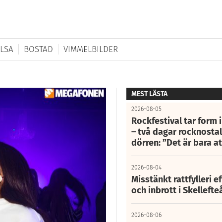
LSA
BOSTAD
VIMMELBILDER
MEST LÄSTA
2026-08-05
Rockfestival tar form i
– två dagar rocknostalg
dörren: ”Det är bara 
2026-08-04
Misstänkt rattfylleri e
och inbrott i Skelleft
2026-08-06