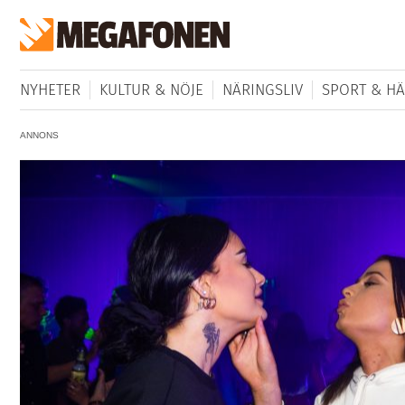
NYHETER
KULTUR & NÖJE
NÄRINGSLIV
SPORT & HÄ
ANNONS