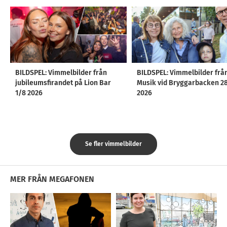
BILDSPEL: Vimmelbilder från
BILDSPEL: Vimmelbilder frå
jubileumsfirandet på Lion Bar
Musik vid Bryggarbacken 2
1/8 2026
2026
Se fler vimmelbilder
MER FRÅN MEGAFONEN