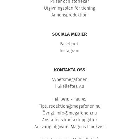
Priser och storlekar
Utgivningsplan för tidning
Annonsproduktion
SOCIALA MEDIER
Facebook
Instagram
KONTAKTA OSS
Nyhetsmegafonen
i Skellefteå AB
Tel: 0910 - 180 95
Tips:
redaktion@megafonen.nu
Övrigt:
info@megafonen.nu
Anställdas kontaktuppgifter
Ansvarig utgivare: Magnus Lindkvist