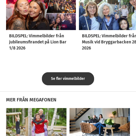
BILDSPEL: Vimmelbilder från
BILDSPEL: Vimmelbilder frå
jubileumsfirandet på Lion Bar
Musik vid Bryggarbacken 2
1/8 2026
2026
Se fler vimmelbilder
MER FRÅN MEGAFONEN