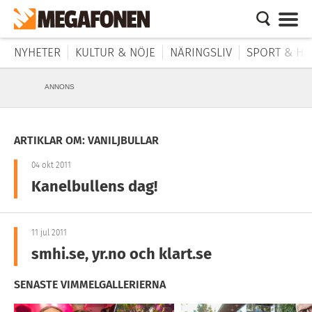
NYHETER
KULTUR & NÖJE
NÄRINGSLIV
SPORT & HÄ
ANNONS
ARTIKLAR OM: VANILJBULLAR
04 okt 2011
Kanelbullens dag!
11 jul 2011
smhi.se, yr.no och klart.se
SENASTE VIMMELGALLERIERNA