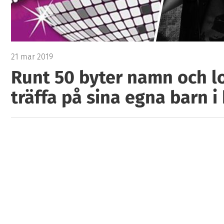
21 mar 2019
Runt 50 byter namn och lo
träffa på sina egna barn i