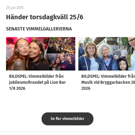
25 jun 2015
Händer torsdagkväll 25/6
SENASTE VIMMELGALLERIERNA
BILDSPEL: Vimmelbilder från
BILDSPEL: Vimmelbilder frå
jubileumsfirandet på Lion Bar
Musik vid Bryggarbacken 2
1/8 2026
2026
Se fler vimmelbilder