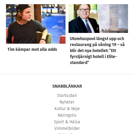
Utomhuspool längst upp och
restaurang på våning 19 – så
Tim kämpar mot alla odds
blir det nya hotellet: ”Ett
fyrstjärnigt hotell i Elite-
standard”
SNABBLÄNKAR
Startsidan
Nyheter
Kultur & Nöje
Näringsliv
Sport & Hälsa
Vimmelbilder