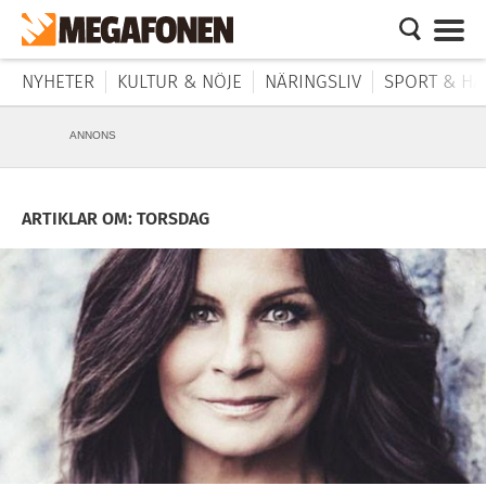
NYHETER
KULTUR & NÖJE
NÄRINGSLIV
SPORT & HÄ
ANNONS
ARTIKLAR OM: TORSDAG