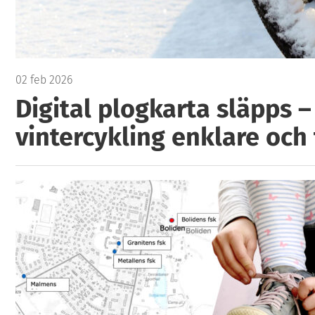
02 feb 2026
Digital plogkarta släpps –
vintercykling enklare och