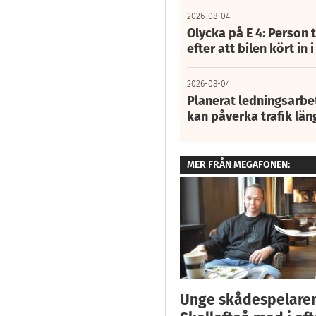
2026-08-04
Olycka på E 4: Person t
efter att bilen kört in 
2026-08-04
Planerat ledningsarbet
kan påverka trafik län
MER FRÅN MEGAFONEN:
Unge skådespelaren