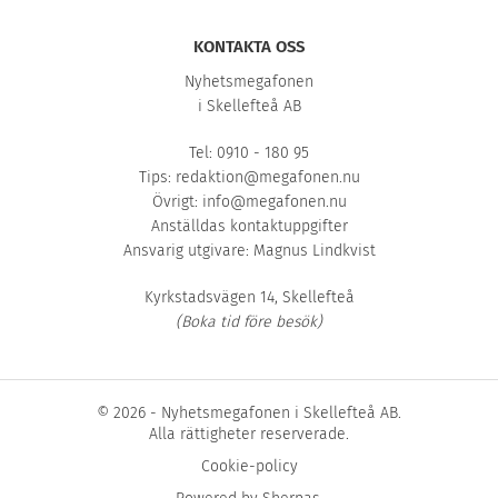
KONTAKTA OSS
Nyhetsmegafonen
i Skellefteå AB
Tel: 0910 - 180 95
Tips:
redaktion@megafonen.nu
Övrigt:
info@megafonen.nu
Anställdas kontaktuppgifter
Ansvarig utgivare: Magnus Lindkvist
Kyrkstadsvägen 14, Skellefteå
(Boka tid före besök)
© 2026 - Nyhetsmegafonen i Skellefteå AB.
Alla rättigheter reserverade.
Cookie-policy