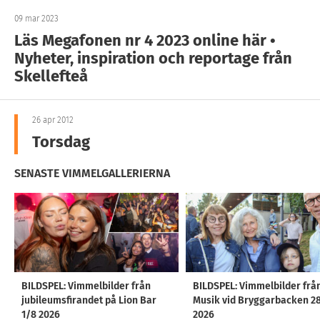
09 mar 2023
Läs Megafonen nr 4 2023 online här •
Nyheter, inspiration och reportage från
Skellefteå
26 apr 2012
Torsdag
SENASTE VIMMELGALLERIERNA
BILDSPEL: Vimmelbilder från
BILDSPEL: Vimmelbilder frå
jubileumsfirandet på Lion Bar
Musik vid Bryggarbacken 2
1/8 2026
2026