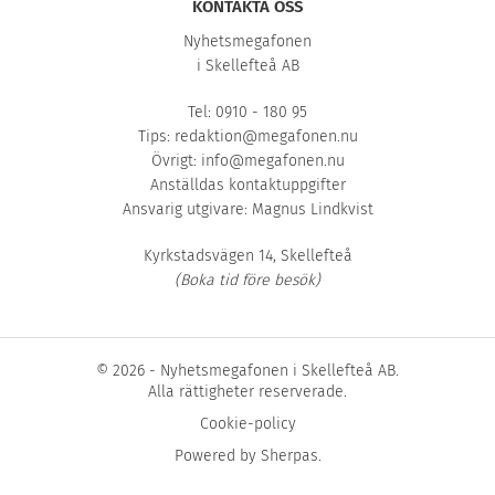
KONTAKTA OSS
Nyhetsmegafonen
i Skellefteå AB
Tel: 0910 - 180 95
Tips:
redaktion@megafonen.nu
Övrigt:
info@megafonen.nu
Anställdas kontaktuppgifter
Ansvarig utgivare: Magnus Lindkvist
Kyrkstadsvägen 14, Skellefteå
(Boka tid före besök)
© 2026 - Nyhetsmegafonen i Skellefteå AB.
Alla rättigheter reserverade.
Cookie-policy
Powered by
Sherpas
.