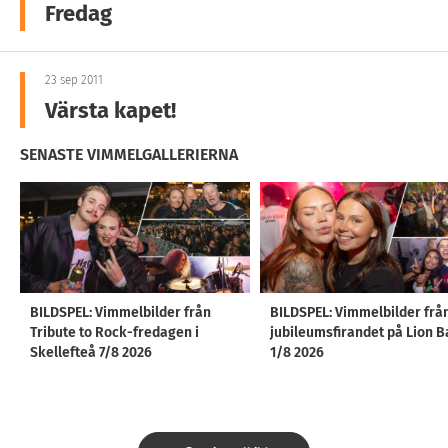
Fredag
23 sep 2011
Värsta kapet!
SENASTE VIMMELGALLERIERNA
BILDSPEL: Vimmelbilder från
BILDSPEL: Vimmelbilder frå
Tribute to Rock-fredagen i
jubileumsfirandet på Lion B
Skellefteå 7/8 2026
1/8 2026