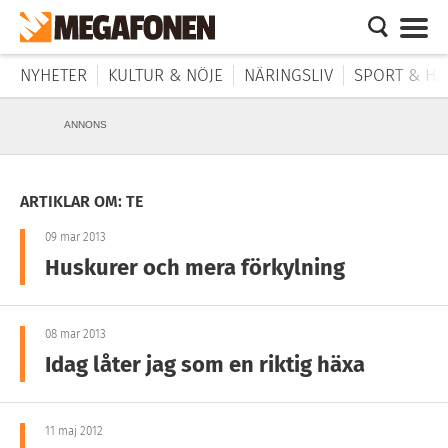
NYHETER
KULTUR & NÖJE
NÄRINGSLIV
SPORT & HÄ
ANNONS
ARTIKLAR OM: TE
09 mar 2013
Huskurer och mera förkylning
08 mar 2013
Idag låter jag som en riktig häxa
11 maj 2012