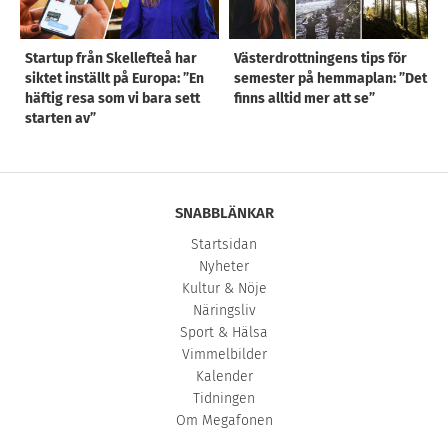
Startup från Skellefteå har
Västerdrottningens tips för
siktet inställt på Europa: ”En
semester på hemmaplan: ”Det
häftig resa som vi bara sett
finns alltid mer att se”
starten av”
SNABBLÄNKAR
Startsidan
Nyheter
Kultur & Nöje
Näringsliv
Sport & Hälsa
Vimmelbilder
Kalender
Tidningen
Om Megafonen