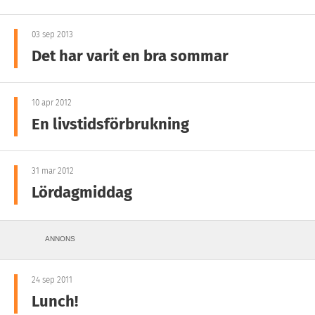
03 sep 2013
Det har varit en bra sommar
10 apr 2012
En livstidsförbrukning
31 mar 2012
Lördagmiddag
ANNONS
24 sep 2011
Lunch!