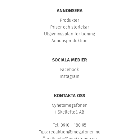
ANNONSERA
Produkter
Priser och storlekar
Utgivningsplan för tidning
Annonsproduktion
SOCIALA MEDIER
Facebook
Instagram
KONTAKTA OSS
Nyhetsmegafonen
i Skellefteå AB
Tel: 0910 - 180 95
Tips:
redaktion@megafonen.nu
Övrigt:
info@megafonen.nu