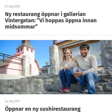
21 maj 2019
Ny restaurang öppnar i gallerian
Vintergatan: ”Vi hoppas öppna innan
midsommar”
24 maj 2017
Öppnar en ny sushirestaurang