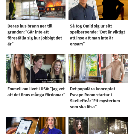
Deras hus brann ner till
Så tog Omid sig ur sitt
grunden: ”Går inte att
spelberoende: “Det är viktigt
föreställa sig hur jobbigt det
att inse att man inte är
är”
ensam”
Emmeli om livet i USA: “Jag vet
Det populära konceptet
att det finns många fördomar”
Escape Room startar i
Skellefteå: ”Ett mysterium
som ska lösa”