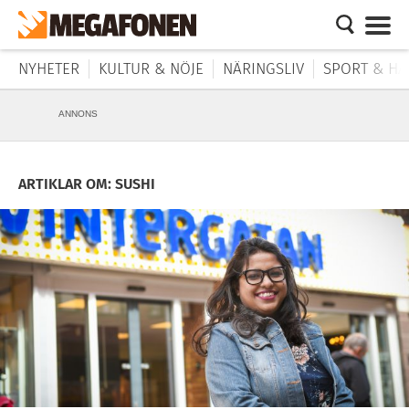
NYHETER
KULTUR & NÖJE
NÄRINGSLIV
SPORT & HÄ
ANNONS
ARTIKLAR OM: SUSHI