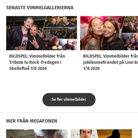
SENASTE VIMMELGALLERIERNA
BILDSPEL: Vimmelbilder från
BILDSPEL: Vimmelbilder frå
Tribute to Rock-fredagen i
jubileumsfirandet på Lion B
Skellefteå 7/8 2026
1/8 2026
Se fler vimmelbilder
MER FRÅN MEGAFONEN