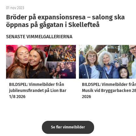
01 nov 2023
Bröder på expansionsresa – salong ska
öppnas på gågatan i Skellefteå
SENASTE VIMMELGALLERIERNA
BILDSPEL: Vimmelbilder från
BILDSPEL: Vimmelbilder frå
jubileumsfirandet på Lion Bar
Musik vid Bryggarbacken 2
1/8 2026
2026
Se fler vimmelbilder