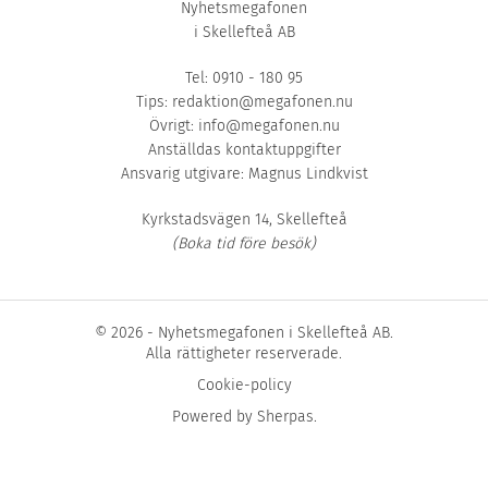
Nyhetsmegafonen
i Skellefteå AB
Tel: 0910 - 180 95
Tips:
redaktion@megafonen.nu
Övrigt:
info@megafonen.nu
Anställdas kontaktuppgifter
Ansvarig utgivare: Magnus Lindkvist
Kyrkstadsvägen 14, Skellefteå
(Boka tid före besök)
© 2026 - Nyhetsmegafonen i Skellefteå AB.
Alla rättigheter reserverade.
Cookie-policy
Powered by
Sherpas
.