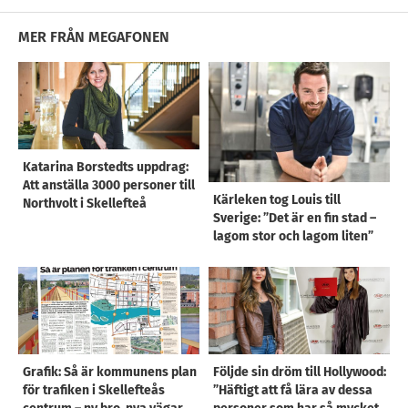
MER FRÅN MEGAFONEN
Katarina Borstedts uppdrag:
Att anställa 3000 personer till
Kärleken tog Louis till
Northvolt i Skellefteå
Sverige: ”Det är en fin stad –
lagom stor och lagom liten”
Grafik: Så är kommunens plan
Följde sin dröm till Hollywood:
för trafiken i Skellefteås
”Häftigt att få lära av dessa