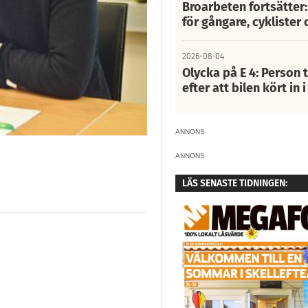
Broarbeten fortsätter
för gångare, cyklister 
2026-08-04
Olycka på E 4: Person t
efter att bilen kört in 
ANNONS
ANNONS
LÄS SENASTE TIDNINGEN: