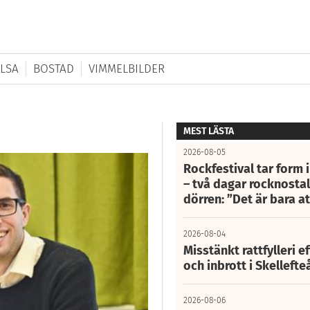
LSA
BOSTAD
VIMMELBILDER
MEST LÄSTA
2026-08-05
Rockfestival tar form i
– två dagar rocknostalg
dörren: ”Det är bara 
2026-08-04
Misstänkt rattfylleri e
och inbrott i Skelleft
2026-08-06