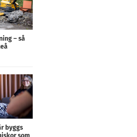
ning – så
teå
är byggs
niskor som