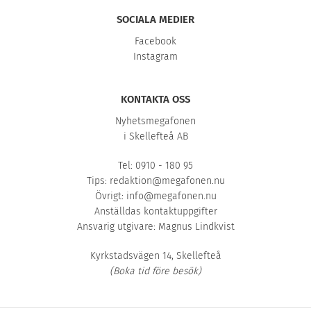
SOCIALA MEDIER
Facebook
Instagram
KONTAKTA OSS
Nyhetsmegafonen
i Skellefteå AB
Tel: 0910 - 180 95
Tips:
redaktion@megafonen.nu
Övrigt:
info@megafonen.nu
Anställdas kontaktuppgifter
Ansvarig utgivare: Magnus Lindkvist
Kyrkstadsvägen 14, Skellefteå
(Boka tid före besök)