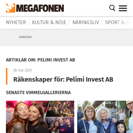
NYHETER
KULTUR & NÖJE
NÄRINGSLIV
SPORT & HÄ
ANNONS
ARTIKLAR OM: PELIMI INVEST AB
06 mar 2026
Räkenskaper för: Pelimi Invest AB
SENASTE VIMMELGALLERIERNA