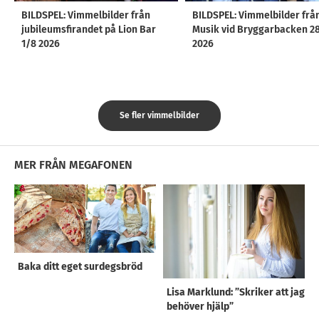
BILDSPEL: Vimmelbilder från
BILDSPEL: Vimmelbilder frå
jubileumsfirandet på Lion Bar
Musik vid Bryggarbacken 2
1/8 2026
2026
Se fler vimmelbilder
MER FRÅN MEGAFONEN
Baka ditt eget surdegsbröd
Lisa Marklund: ”Skriker att jag
behöver hjälp”