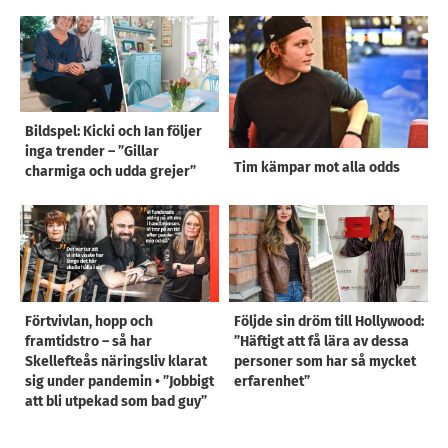
Bildspel: Kicki och Ian följer
inga trender – ”Gillar
Tim kämpar mot alla odds
charmiga och udda grejer”
Förtvivlan, hopp och
Följde sin dröm till Hollywood:
framtidstro – så har
”Häftigt att få lära av dessa
Skellefteås näringsliv klarat
personer som har så mycket
sig under pandemin • ”Jobbigt
erfarenhet”
att bli utpekad som bad guy”