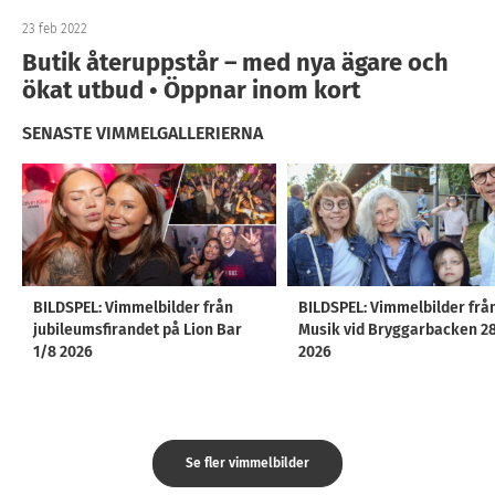
23 feb 2022
Butik återuppstår – med nya ägare och
ökat utbud • Öppnar inom kort
SENASTE VIMMELGALLERIERNA
BILDSPEL: Vimmelbilder från
BILDSPEL: Vimmelbilder frå
jubileumsfirandet på Lion Bar
Musik vid Bryggarbacken 2
1/8 2026
2026
Se fler vimmelbilder