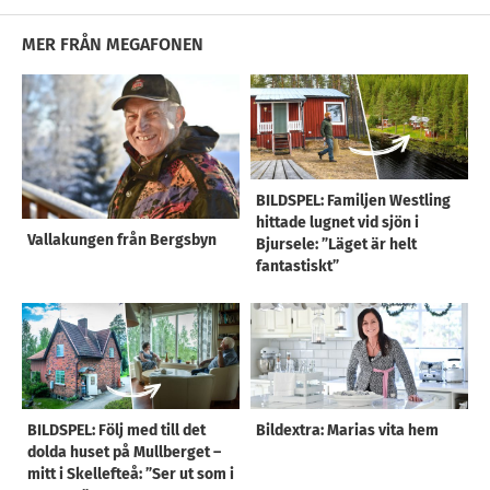
MER FRÅN MEGAFONEN
BILDSPEL: Familjen Westling
hittade lugnet vid sjön i
Vallakungen från Bergsbyn
Bjursele: ”Läget är helt
fantastiskt”
BILDSPEL: Följ med till det
Bildextra: Marias vita hem
dolda huset på Mullberget –
mitt i Skellefteå: ”Ser ut som i