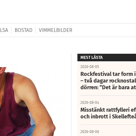
LSA
BOSTAD
VIMMELBILDER
MEST LÄSTA
2026-08-05
Rockfestival tar form i
– två dagar rocknostalg
dörren: ”Det är bara 
2026-08-04
Misstänkt rattfylleri e
och inbrott i Skelleft
2026-08-06