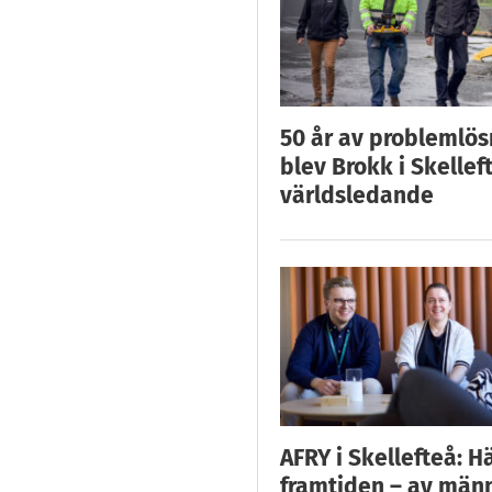
50 år av problemlös
blev Brokk i Skellef
världsledande
AFRY i Skellefteå: H
framtiden – av män