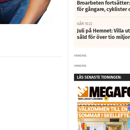
Broarbeten fortsätter
för gångare, cyklister 
IGÅR 10:22
Juli på Hemnet: Villa u
såld för över tio miljo
ANNONS
ANNONS
LÄS SENASTE TIDNINGEN: