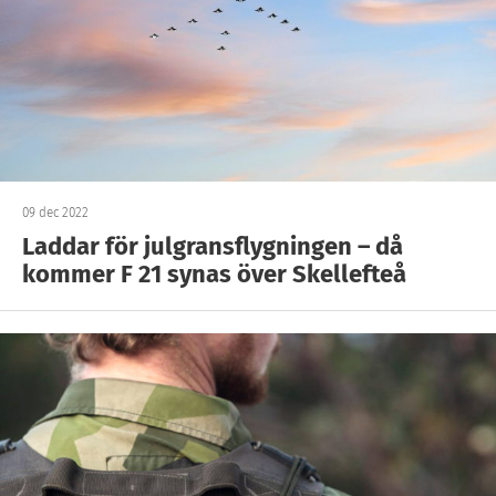
09 dec 2022
Laddar för julgransflygningen – då
kommer F 21 synas över Skellefteå