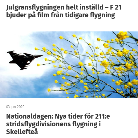
Julgransflygningen helt inställd – F 21
bjuder på film från tidigare flygning
03 jun 2020
Nationaldagen: Nya tider för 211:e
stridsflygdivisionens flygning i
Skellefteå