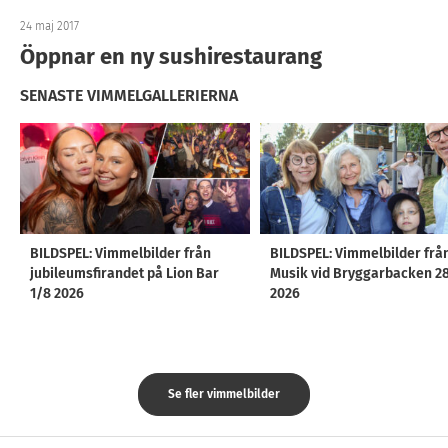
24 maj 2017
Öppnar en ny sushirestaurang
SENASTE VIMMELGALLERIERNA
BILDSPEL: Vimmelbilder från
BILDSPEL: Vimmelbilder frå
jubileumsfirandet på Lion Bar
Musik vid Bryggarbacken 2
1/8 2026
2026
Se fler vimmelbilder