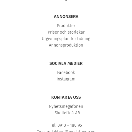
ANNONSERA
Produkter
Priser och storlekar
Utgivningsplan för tidning
Annonsproduktion
SOCIALA MEDIER
Facebook
Instagram
KONTAKTA OSS
Nyhetsmegafonen
i Skellefteå AB
Tel: 0910 - 180 95
Tips:
redaktion@megafonen.nu