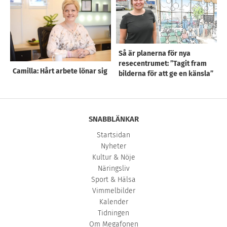
Så är planerna för nya
resecentrumet: ”Tagit fram
Camilla: Hårt arbete lönar sig
bilderna för att ge en känsla”
SNABBLÄNKAR
Startsidan
Nyheter
Kultur & Nöje
Näringsliv
Sport & Hälsa
Vimmelbilder
Kalender
Tidningen
Om Megafonen