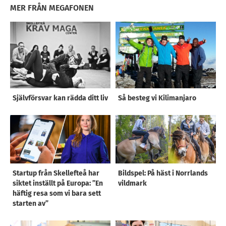
MER FRÅN MEGAFONEN
Självförsvar kan rädda ditt liv
Så besteg vi Kilimanjaro
Startup från Skellefteå har
Bildspel: På häst i Norrlands
siktet inställt på Europa: ”En
vildmark
häftig resa som vi bara sett
starten av”