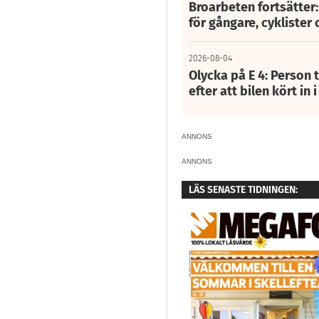
Broarbeten fortsätter
för gångare, cyklister 
2026-08-04
Olycka på E 4: Person t
efter att bilen kört in 
ANNONS
ANNONS
LÄS SENASTE TIDNINGEN: