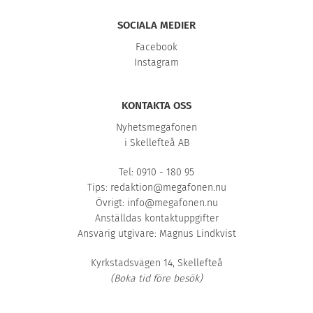
SOCIALA MEDIER
Facebook
Instagram
KONTAKTA OSS
Nyhetsmegafonen
i Skellefteå AB
Tel: 0910 - 180 95
Tips:
redaktion@megafonen.nu
Övrigt:
info@megafonen.nu
Anställdas kontaktuppgifter
Ansvarig utgivare: Magnus Lindkvist
Kyrkstadsvägen 14, Skellefteå
(Boka tid före besök)