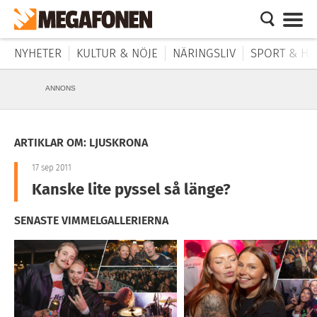
NYHETER
KULTUR & NÖJE
NÄRINGSLIV
SPORT & HÄ
ANNONS
ARTIKLAR OM: LJUSKRONA
17 sep 2011
Kanske lite pyssel så länge?
SENASTE VIMMELGALLERIERNA