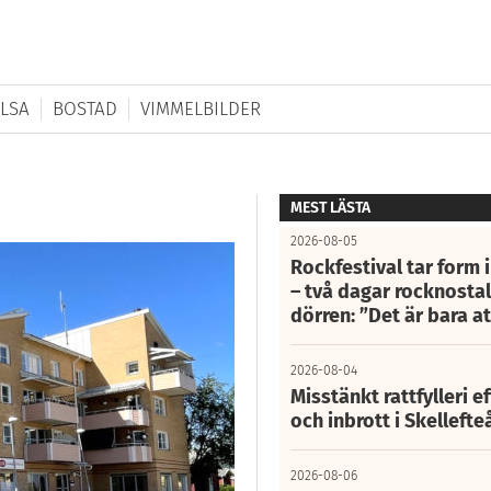
LSA
BOSTAD
VIMMELBILDER
MEST LÄSTA
2026-08-05
Rockfestival tar form i
– två dagar rocknostalg
dörren: ”Det är bara 
2026-08-04
Misstänkt rattfylleri e
och inbrott i Skelleft
2026-08-06