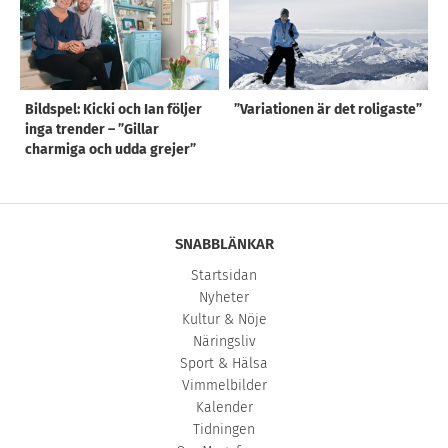
Bildspel: Kicki och Ian följer
”Variationen är det roligaste”
inga trender – ”Gillar
charmiga och udda grejer”
SNABBLÄNKAR
Startsidan
Nyheter
Kultur & Nöje
Näringsliv
Sport & Hälsa
Vimmelbilder
Kalender
Tidningen