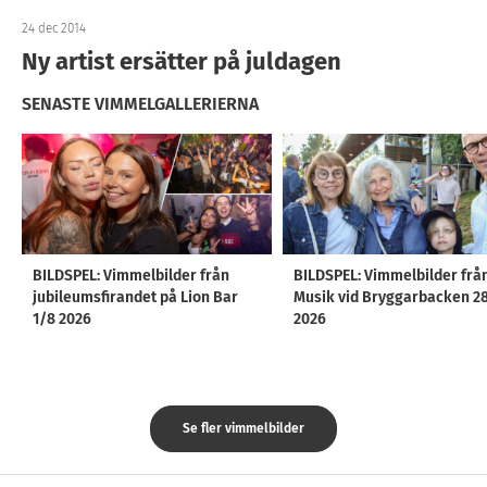
24 dec 2014
Ny artist ersätter på juldagen
SENASTE VIMMELGALLERIERNA
BILDSPEL: Vimmelbilder från
BILDSPEL: Vimmelbilder frå
jubileumsfirandet på Lion Bar
Musik vid Bryggarbacken 2
1/8 2026
2026
Se fler vimmelbilder