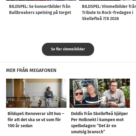
BILDSPEL: Se konsertbilder från
BILDSPEL: Vimmelbilder frå
Ballbreakers spelning på torget
Tribute to Rock-fredagen i
Skellefteå 7/8 2026
Se fler vimmelbilder
MER FRÅN MEGAFONEN
Bildspel: Renoverar sitt hus –
Doldis från Skellefteå hjälper
för att det ska se ut som för
Per Holknekt i kampen mot
100 år sedan
spelbolagen: ”Det är en
smutsig bransch”