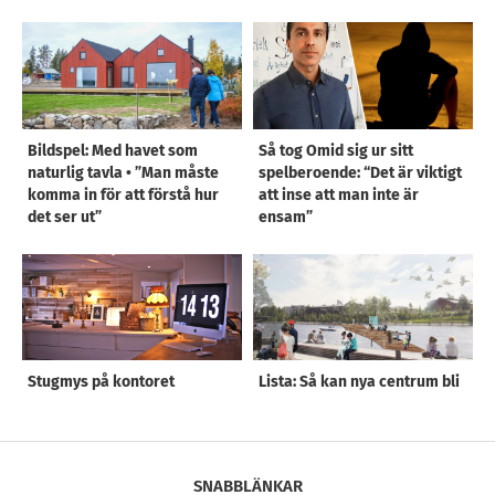
Bildspel: Med havet som
Så tog Omid sig ur sitt
naturlig tavla • ”Man måste
spelberoende: “Det är viktigt
komma in för att förstå hur
att inse att man inte är
det ser ut”
ensam”
Stugmys på kontoret
Lista: Så kan nya centrum bli
SNABBLÄNKAR