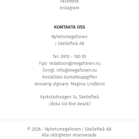
Facebook
Instagram
KONTAKTA OSS
Nyhetsmegafonen
i Skellefteå AB
Tel: 0910 - 180 95
Tips:
redaktion@megafonen.nu
Övrigt:
info@megafonen.nu
Anställdas kontaktuppgifter
Ansvarig utgivare: Magnus Lindkvist
Kyrkstadsvägen 14, Skellefteå
(Boka tid före besök)
© 2026 - Nyhetsmegafonen i Skellefteå AB.
Alla rättigheter reserverade.