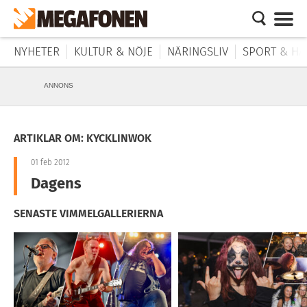
NYHETER
KULTUR & NÖJE
NÄRINGSLIV
SPORT & HÄ
ANNONS
ARTIKLAR OM: KYCKLINWOK
01 feb 2012
Dagens
SENASTE VIMMELGALLERIERNA