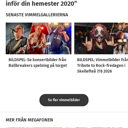
inför din hemester 2020”
SENASTE VIMMELGALLERIERNA
BILDSPEL: Se konsertbilder från
BILDSPEL: Vimmelbilder frå
Ballbreakers spelning på torget
Tribute to Rock-fredagen i
Skellefteå 7/8 2026
Se fler vimmelbilder
MER FRÅN MEGAFONEN