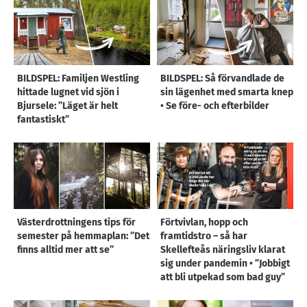
BILDSPEL: Familjen Westling
BILDSPEL: Så förvandlade de
hittade lugnet vid sjön i
sin lägenhet med smarta knep
Bjursele: ”Läget är helt
• Se före- och efterbilder
fantastiskt”
Västerdrottningens tips för
Förtvivlan, hopp och
semester på hemmaplan: ”Det
framtidstro – så har
finns alltid mer att se”
Skellefteås näringsliv klarat
sig under pandemin • ”Jobbigt
att bli utpekad som bad guy”