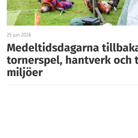
25 jun 2026
Medeltidsdagarna tillbak
tornerspel, hantverk och 
miljöer