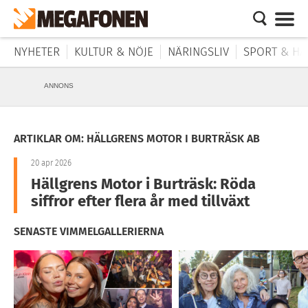
NYHETER
KULTUR & NÖJE
NÄRINGSLIV
SPORT & HÄ
ANNONS
ARTIKLAR OM: HÄLLGRENS MOTOR I BURTRÄSK AB
20 apr 2026
Hällgrens Motor i Burträsk: Röda
siffror efter flera år med tillväxt
SENASTE VIMMELGALLERIERNA