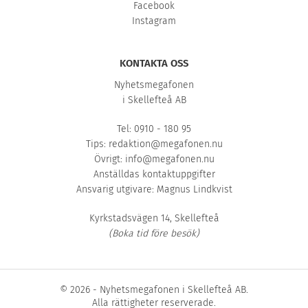
Facebook
Instagram
KONTAKTA OSS
Nyhetsmegafonen
i Skellefteå AB
Tel: 0910 - 180 95
Tips:
redaktion@megafonen.nu
Övrigt:
info@megafonen.nu
Anställdas kontaktuppgifter
Ansvarig utgivare: Magnus Lindkvist
Kyrkstadsvägen 14, Skellefteå
(Boka tid före besök)
© 2026 - Nyhetsmegafonen i Skellefteå AB.
Alla rättigheter reserverade.