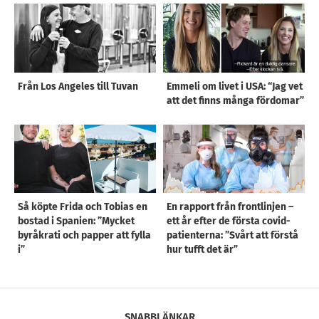
Från Los Angeles till Tuvan
Emmeli om livet i USA: “Jag vet
att det finns många fördomar”
Så köpte Frida och Tobias en
En rapport från frontlinjen –
bostad i Spanien: ”Mycket
ett år efter de första covid-
byråkrati och papper att fylla
patienterna: ”Svårt att förstå
i”
hur tufft det är”
SNABBLÄNKAR