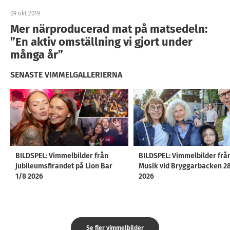
09 okt 2019
Mer närproducerad mat på matsedeln:
”En aktiv omställning vi gjort under
många år”
SENASTE VIMMELGALLERIERNA
BILDSPEL: Vimmelbilder från
BILDSPEL: Vimmelbilder frå
jubileumsfirandet på Lion Bar
Musik vid Bryggarbacken 2
1/8 2026
2026
Se fler vimmelbilder