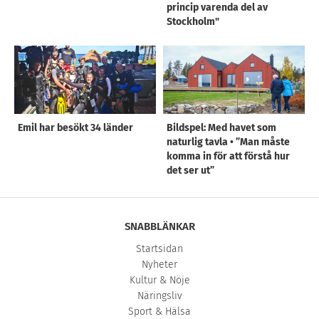
princip varenda del av
Stockholm"
Emil har besökt 34 länder
Bildspel: Med havet som
naturlig tavla • ”Man måste
komma in för att förstå hur
det ser ut”
SNABBLÄNKAR
Startsidan
Nyheter
Kultur & Nöje
Näringsliv
Sport & Hälsa