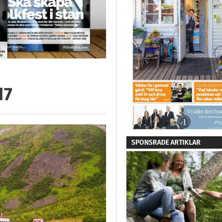
17
SPONSRADE ARTIKLAR