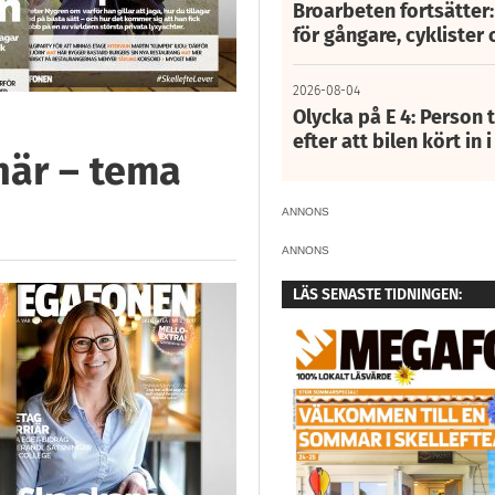
Broarbeten fortsätter
för gångare, cyklister 
2026-08-04
Olycka på E 4: Person t
efter att bilen kört in 
här – tema
ANNONS
ANNONS
LÄS SENASTE TIDNINGEN: