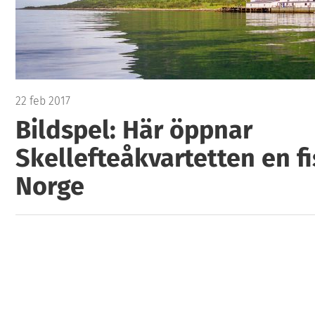
22 feb 2017
Bildspel: Här öppnar
Skellefteåkvartetten en f
Norge