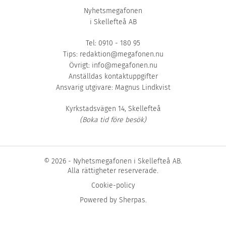
Nyhetsmegafonen
i Skellefteå AB
Tel: 0910 - 180 95
Tips:
redaktion@megafonen.nu
Övrigt:
info@megafonen.nu
Anställdas kontaktuppgifter
Ansvarig utgivare: Magnus Lindkvist
Kyrkstadsvägen 14, Skellefteå
(Boka tid före besök)
© 2026 - Nyhetsmegafonen i Skellefteå AB.
Alla rättigheter reserverade.
Cookie-policy
Powered by
Sherpas
.