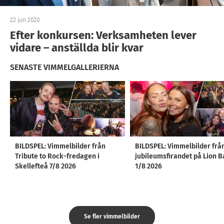
22 jun 2020
Efter konkursen: Verksamheten lever
vidare – anställda blir kvar
SENASTE VIMMELGALLERIERNA
BILDSPEL: Vimmelbilder från
BILDSPEL: Vimmelbilder frå
Tribute to Rock-fredagen i
jubileumsfirandet på Lion B
Skellefteå 7/8 2026
1/8 2026
Se fler vimmelbilder