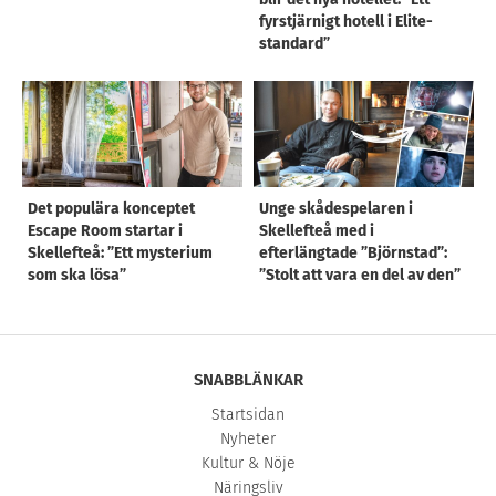
fyrstjärnigt hotell i Elite-
standard”
Det populära konceptet
Unge skådespelaren i
Escape Room startar i
Skellefteå med i
Skellefteå: ”Ett mysterium
efterlängtade ”Björnstad”:
som ska lösa”
”Stolt att vara en del av den”
SNABBLÄNKAR
Startsidan
Nyheter
Kultur & Nöje
Näringsliv